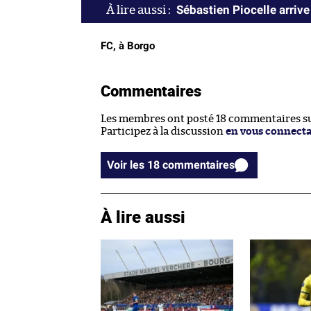
Sébastien Piocelle arrive
FC, à Borgo
Commentaires
Les membres ont posté 18 commentaires sur
Participez à la discussion
en vous connect
Voir les 18 commentaires
À lire aussi