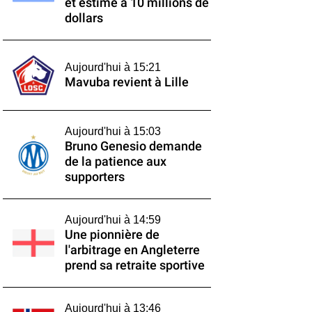
et estimé à 10 millions de
dollars
Aujourd'hui à 15:21
Mavuba revient à Lille
Aujourd'hui à 15:03
Bruno Genesio demande
de la patience aux
supporters
Aujourd'hui à 14:59
Une pionnière de
l'arbitrage en Angleterre
prend sa retraite sportive
Aujourd'hui à 13:46