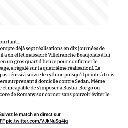
pourtant…
compte déjà sept réalisations en dix journées de
 il a en effet massacré Villefranche Beaujolais à lui
é en un gros quart d’heure pour confirmer le
ge, a régalé sur la quatrième réalisation). Le
as réussi à suivre le rythme puisqu’il pointe à trois
evers surprenant à domicile contre Sedan. Même
et incapable de s’imposer à Bastia-Borgo où
score de Romany sur corner sans pouvoir éviter le
uivez le match en direct sur
FFF
pic.twitter.com/VJkNuSq4jq