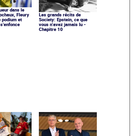
ueur dans le
ochaux, Fleury
Les grands récits de
e podium et
Society: Epstein, ce que
s’enfonce
vous n’avez jamais lu -
Chapitre 10