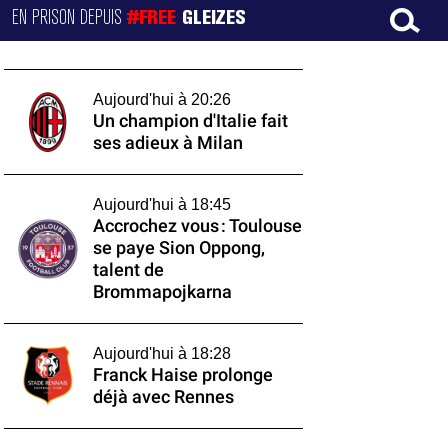
EN PRISON DEPUIS
#FREE
GLEIZES
Aujourd'hui à 20:26
Un champion d'Italie fait
ses adieux à Milan
Aujourd'hui à 18:45
Accrochez vous : Toulouse
se paye Sion Oppong,
talent de
Brommapojkarna
Aujourd'hui à 18:28
Franck Haise prolonge
déjà avec Rennes