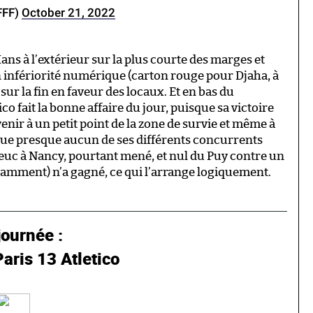
FFF)
October 21, 2022
ans à l’extérieur sur la plus courte des marges et
 infériorité numérique (carton rouge pour Djaha, à
ur la fin en faveur des locaux. Et en bas du
ico fait la bonne affaire du jour, puisque sa victoire
nir à un petit point de la zone de survie et même à
 que presque aucun de ses différents concurrents
ieuc à Nancy, pourtant mené, et nul du Puy contre un
tamment) n’a gagné, ce qui l’arrange logiquement.
journée :
ris 13 Atletico