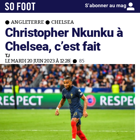
S’abonner au mag
ANGLETERRE
CHELSEA
Christopher Nkunku à
Chelsea, c’est fait
TJ
LE MARDI 20 JUIN 2023 À 12:28
85