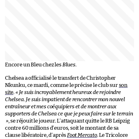
Encore un Bleu chez les
Blues
.
Chelsea a officialisé le transfert de Christopher
Nkunku, ce mardi, comme le précise le club sur
son
site
.
« Je suis incroyablement heureux de rejoindre
Chelsea. Je suis impatient de rencontrer mon nouvel
entraîneur et mes coéquipiers et de montrer aux
supporters de Chelsea ce que je peux faire sur le terrain
»
, se réjouit le joueur. L’attaquant quitte le RB Leipzig
contre 60 millions d’euros, soit le montant de sa
clause libératoire, d’après
Foot Mercato
. Le Tricolore