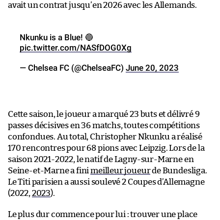
avait un contrat jusqu’en 2026 avec les Allemands.
Nkunku is a Blue! 🔵
pic.twitter.com/NASfDOG0Xg
— Chelsea FC (@ChelseaFC)
June 20, 2023
Cette saison, le joueur a marqué 23 buts et délivré 9
passes décisives en 36 matchs, toutes compétitions
confondues. Au total, Christopher Nkunku a réalisé
170 rencontres pour 68 pions avec Leipzig. Lors de la
saison 2021-2022, le natif de Lagny-sur-Marne en
Seine-et-Marne a fini
meilleur joueur
de Bundesliga.
Le Titi parisien a aussi soulevé 2 Coupes d’Allemagne
(2022,
2023
).
Le plus dur commence pour lui : trouver une place