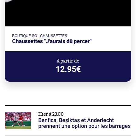
BOUTIQUE SO - CHAUSSETTES
Chaussettes "J'aurais dû percer"
à partir de
12.95€
Hier à 23:00
Benfica, Beşiktaş et Anderlecht
prennent une option pour les barrages