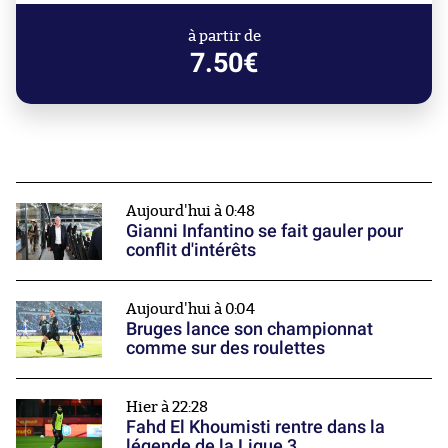
à partir de
7.50€
Aujourd'hui à 0:48
Gianni Infantino se fait gauler pour
conflit d'intérêts
Aujourd'hui à 0:04
Bruges lance son championnat
comme sur des roulettes
Hier à 22:28
Fahd El Khoumisti rentre dans la
légende de la Ligue 3