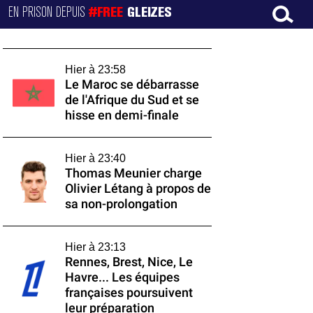
EN PRISON DEPUIS
#FREE
GLEIZES
Hier à 23:58
Le Maroc se débarrasse
de l'Afrique du Sud et se
hisse en demi-finale
Hier à 23:40
Thomas Meunier charge
Olivier Létang à propos de
sa non-prolongation
Hier à 23:13
Rennes, Brest, Nice, Le
Havre... Les équipes
françaises poursuivent
leur préparation