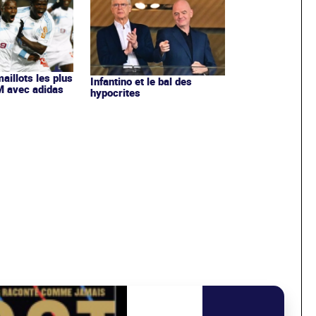
maillots les plus
Infantino et le bal des
OM avec adidas
hypocrites