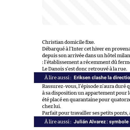
Christian domicile fixe.
Débarqué à l’Inter cet hiver en proven
depuis son arrivée dans un hôtel milan
: l’établissement a récemment dû ferme
Le Danois s’est donc retrouvé à la rue.
Eriksen clashe la direct
Rassurez-vous, l’épisode n’aura duré 
à sa disposition un appartement pour l
été placé en quarantaine pour quatorze
chez lui.
Parfait pour travailler ses petits ponts
Julián Alvarez : symbole