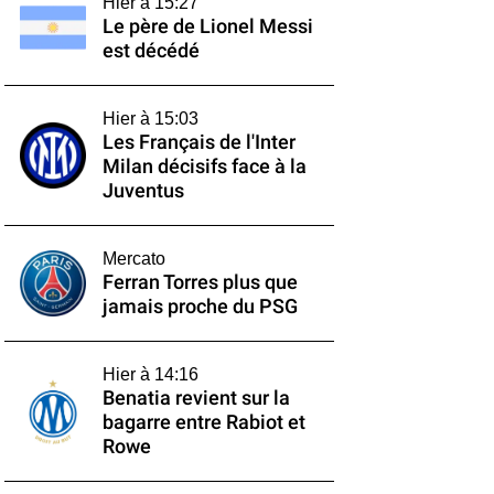
Hier à 15:27
Le père de Lionel Messi
est décédé
Hier à 15:03
Les Français de l'Inter
Milan décisifs face à la
Juventus
Mercato
Ferran Torres plus que
jamais proche du PSG
Hier à 14:16
Benatia revient sur la
bagarre entre Rabiot et
Rowe