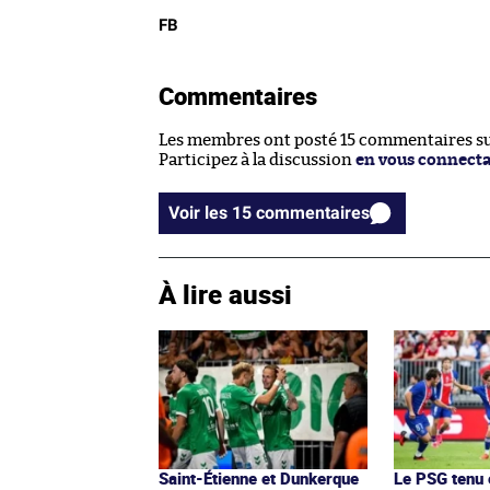
FB
Commentaires
Les membres ont posté 15 commentaires sur
Participez à la discussion
en vous connect
Voir les 15 commentaires
À lire aussi
Saint-Étienne et Dunkerque
Le PSG tenu 