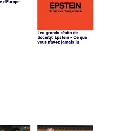
e d'Europe
Les grands récits de
Society: Epstein - Ce que
vous n'avez jamais lu