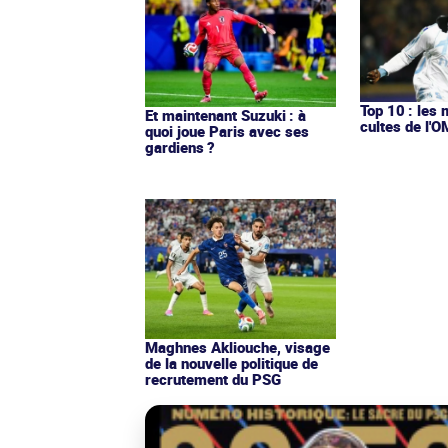
Top 10 : les 
Et maintenant Suzuki : à
cultes de l'
quoi joue Paris avec ses
gardiens ?
Maghnes Akliouche, visage
de la nouvelle politique de
recrutement du PSG