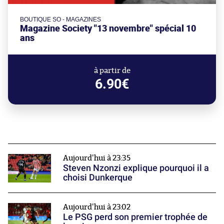
BOUTIQUE SO - MAGAZINES
Magazine Society "13 novembre" spécial 10
ans
à partir de
6.90€
Aujourd'hui à 23:35
Steven Nzonzi explique pourquoi il a
choisi Dunkerque
Aujourd'hui à 23:02
Le PSG perd son premier trophée de