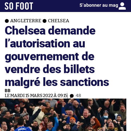
S’abonner au mag
ANGLETERRE
CHELSEA
Chelsea demande
l’autorisation au
gouvernement de
vendre des billets
malgré les sanctions
BB
LE MARDI 15 MARS 2022 À 09:15
48