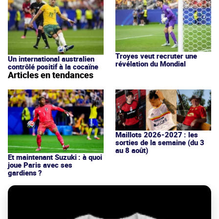
Troyes veut recruter une
Un international australien
révélation du Mondial
contrôlé positif à la cocaïne
Articles en tendances
Maillots 2026-2027 : les
sorties de la semaine (du 3
au 8 août)
Et maintenant Suzuki : à quoi
joue Paris avec ses
gardiens ?