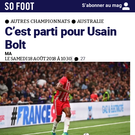
S’abonner au mag
AUTRES CHAMPIONNATS
AUSTRALIE
C’est parti pour Usain
Bolt
MA
LE SAMEDI 18 AOÛT 2018 À 10:30
27