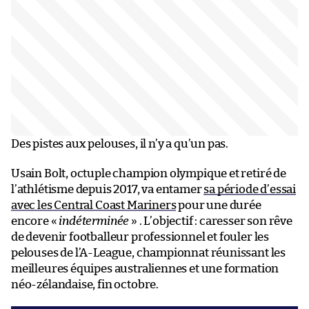
Des pistes aux pelouses, il n’y a qu’un pas.
Usain Bolt, octuple champion olympique et retiré de
l’athlétisme depuis 2017, va entamer
sa période d’essai
avec les Central Coast Mariners
pour une durée
encore «
indéterminée
» . L’objectif : caresser son rêve
de devenir footballeur professionnel et fouler les
pelouses de l’A-League, championnat réunissant les
meilleures équipes australiennes et une formation
néo-zélandaise, fin octobre.