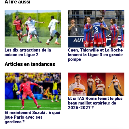
À lire aussi
Les dix attractions de la
Caen, Thionville et La Roche
saison en Ligue 2
lancent la Ligue 3 en grande
pompe
Articles en tendances
Et si l'AS Roma tenait le plus
beau maillot extérieur de
2026-2027 ?
Et maintenant Suzuki : à quoi
joue Paris avec ses
gardiens ?