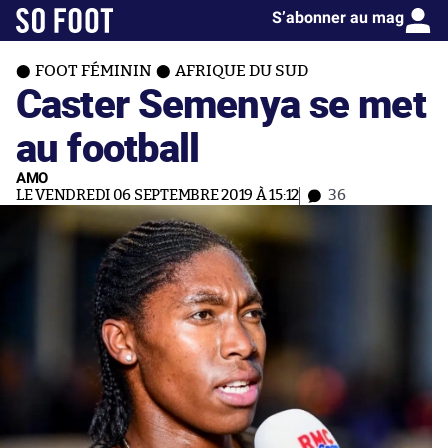
S’abonner au mag
FOOT FÉMININ
AFRIQUE DU SUD
Caster Semenya se met
au football
AMO
LE VENDREDI 06 SEPTEMBRE 2019 À 15:12
36