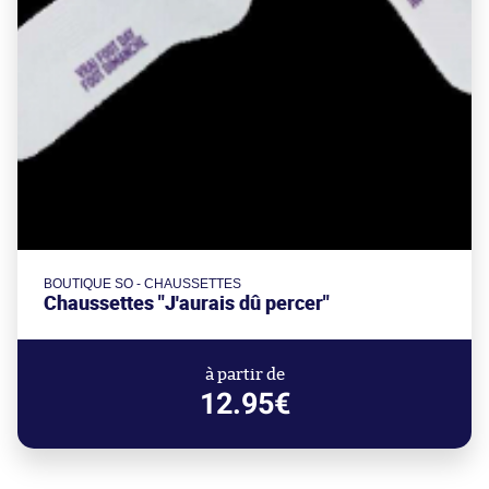
BOUTIQUE SO - CHAUSSETTES
Chaussettes "J'aurais dû percer"
à partir de
12.95€