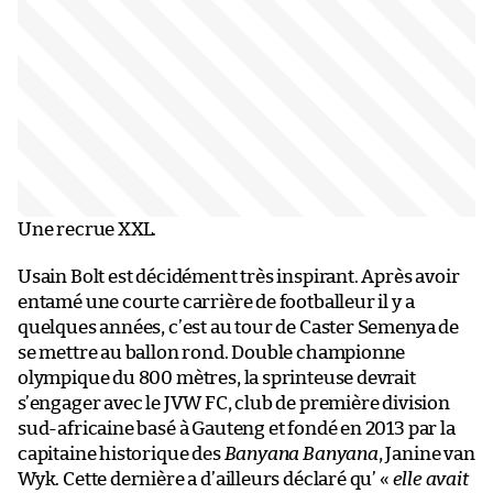
Une recrue XXL.
Usain Bolt est décidément très inspirant. Après avoir
entamé une courte carrière de footballeur il y a
quelques années, c’est au tour de Caster Semenya de
se mettre au ballon rond. Double championne
olympique du 800 mètres, la sprinteuse devrait
s’engager avec le JVW FC, club de première division
sud-africaine basé à Gauteng et fondé en 2013 par la
capitaine historique des
Banyana Banyana
, Janine van
Wyk. Cette dernière a d’ailleurs déclaré qu’ «
elle avait