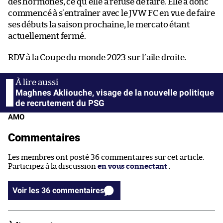
des hormones, ce qu’elle a refusé de faire. Elle a donc
commencé à s’entraîner avec le JVW FC en vue de faire
ses débuts la saison prochaine, le mercato étant
actuellement fermé.
RDV à la Coupe du monde 2023 sur l’aile droite.
Maghnes Akliouche, visage de la nouvelle politique
de recrutement du PSG
AMO
Commentaires
Les membres ont posté 36 commentaires sur cet article.
Participez à la discussion
en vous connectant
.
Voir les 36 commentaires