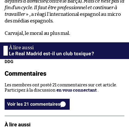
défaites à domicile
(contre le Barça)
. Mais ce n’est pas la
fin d’un cycle. Il faut être professionnel et continuer à
travailler
» , a réagi l’international espagnol au micro
des médias espagnols.
Carvajal, le moral au plus mal.
Le Real Madrid est-il un club toxique ?
DDG
Commentaires
Les membres ont posté 21 commentaires sur cet article.
Participez à la discussion
en vous connectant
.
Voir les 21 commentaires
À lire aussi