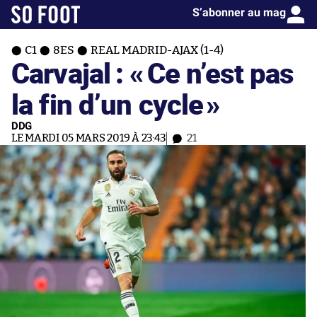
S’abonner au mag
C1
8ES
REAL MADRID-AJAX (1-4)
Carvajal : «
Ce n’est pas
la fin d’un cycle
»
DDG
LE MARDI 05 MARS 2019 À 23:43
21