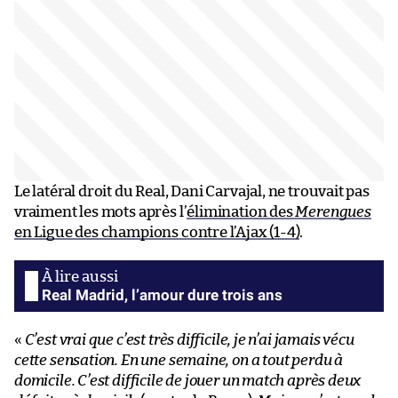
Le latéral droit du Real, Dani Carvajal, ne trouvait pas
vraiment les mots après l’
élimination des
Merengues
en Ligue des champions contre l’Ajax (1-4)
.
Real Madrid, l’amour dure trois ans
«
C’est vrai que c’est très difficile, je n’ai jamais vécu
cette sensation. En une semaine, on a tout perdu à
domicile. C’est difficile de jouer un match après deux