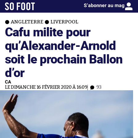
S’abonner au mag
ANGLETERRE
LIVERPOOL
Cafu milite pour
qu’Alexander-Arnold
soit le prochain Ballon
d’or
CA
LE DIMANCHE 16 FÉVRIER 2020 À 16:09
93