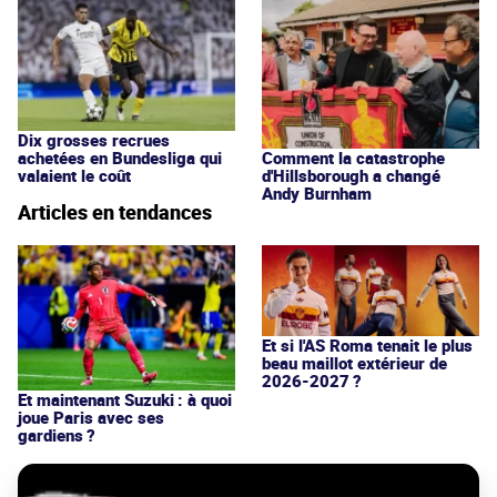
Dix grosses recrues
achetées en Bundesliga qui
Comment la catastrophe
valaient le coût
d'Hillsborough a changé
Andy Burnham
Articles en tendances
Et si l'AS Roma tenait le plus
beau maillot extérieur de
2026-2027 ?
Et maintenant Suzuki : à quoi
joue Paris avec ses
gardiens ?