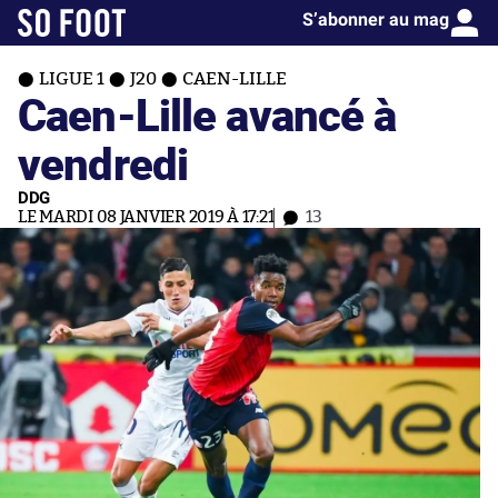
S’abonner au mag
LIGUE 1
J20
CAEN-LILLE
Caen-Lille avancé à
vendredi
DDG
LE MARDI 08 JANVIER 2019 À 17:21
13