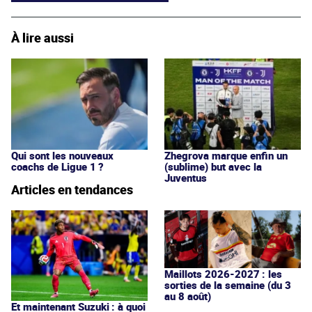
À lire aussi
Qui sont les nouveaux
Zhegrova marque enfin un
coachs de Ligue 1 ?
(sublime) but avec la
Juventus
Articles en tendances
Maillots 2026-2027 : les
sorties de la semaine (du 3
au 8 août)
Et maintenant Suzuki : à quoi