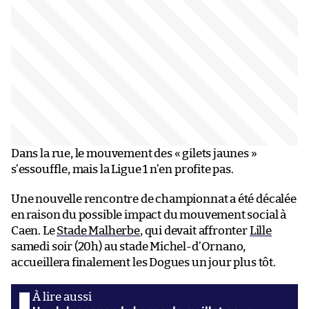
Dans la rue, le mouvement des « gilets jaunes »
s’essouffle, mais la Ligue 1 n’en profite pas.
Une nouvelle rencontre de championnat a été décalée
en raison du possible impact du mouvement social à
Caen. Le
Stade Malherbe
, qui devait affronter
Lille
samedi soir (20h) au stade Michel-d’Ornano,
accueillera finalement les Dogues un jour plus tôt.