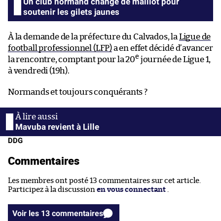
Un club normand change de maillot pour
soutenir les gilets jaunes
À la demande de la préfecture du Calvados, la
Ligue de
football professionnel (LFP)
a en effet décidé d’avancer
e
la rencontre, comptant pour la 20
journée de Ligue 1,
à vendredi (19h).
Normands et toujours conquérants ?
Mavuba revient à Lille
DDG
Commentaires
Les membres ont posté 13 commentaires sur cet article.
Participez à la discussion
en vous connectant
.
Voir les 13 commentaires