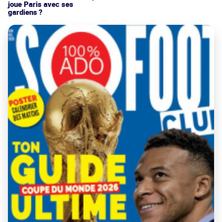
joue Paris avec ses
gardiens ?