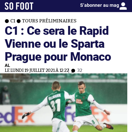
S’abonner au mag
C1
TOURS PRÉLIMINAIRES
C1 : Ce sera le Rapid
Vienne ou le Sparta
Prague pour Monaco
AL
LE LUNDI 19 JUILLET 2021 À 12:22
32