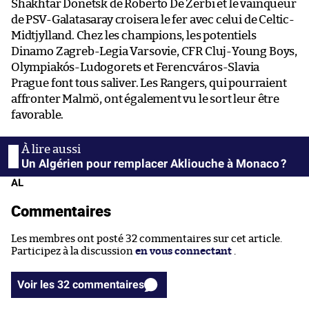
Shakhtar Donetsk de Roberto De Zerbi et le vainqueur
de PSV-Galatasaray croisera le fer avec celui de Celtic-
Midtjylland. Chez les champions, les potentiels
Dinamo Zagreb-Legia Varsovie, CFR Cluj-Young Boys,
Olympiakós-Ludogorets et Ferencváros-Slavia
Prague font tous saliver. Les Rangers, qui pourraient
affronter Malmö, ont également vu le sort leur être
favorable.
Un Algérien pour remplacer Akliouche à Monaco ?
AL
Commentaires
Les membres ont posté 32 commentaires sur cet article.
Participez à la discussion
en vous connectant
.
Voir les 32 commentaires