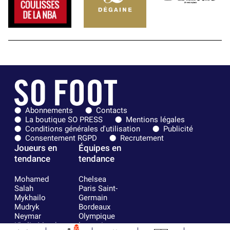
Abonnements
Contacts
La boutique SO PRESS
Mentions légales
Conditions générales d'utilisation
Publicité
Consentement RGPD
Recrutement
Joueurs en
Équipes en
tendance
tendance
Mohamed
Chelsea
Salah
Paris Saint-
Mykhailo
Germain
Mudryk
Bordeaux
Neymar
Olympique
Khalis Merah
lyonnais
10