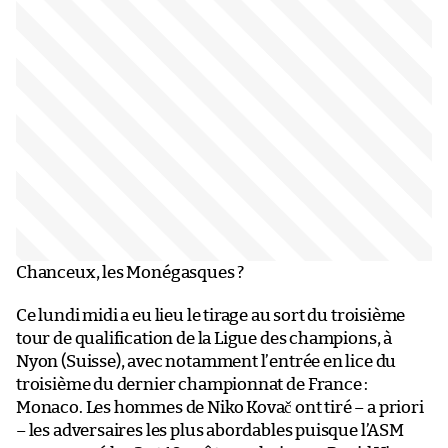
Chanceux, les Monégasques ?
Ce lundi midi a eu lieu le tirage au sort du troisième
tour de qualification de la Ligue des champions, à
Nyon (Suisse), avec notamment l’entrée en lice du
troisième du dernier championnat de France :
Monaco. Les hommes de Niko Kovač ont tiré – a priori
– les adversaires les plus abordables puisque l’ASM