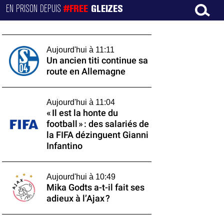
EN PRISON DEPUIS
#FREE
GLEIZES
Aujourd'hui à 11:11
Un ancien titi continue sa
route en Allemagne
Aujourd'hui à 11:04
« Il est la honte du
football » : des salariés de
la FIFA dézinguent Gianni
Infantino
Aujourd'hui à 10:49
Mika Godts a-t-il fait ses
adieux à l’Ajax ?