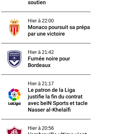
soutien
Hier à 22:00
Monaco poursuit sa prépa
par une victoire
Hier à 21:42
Fumée noire pour
Bordeaux
Hier à 21:17
Le patron de la Liga
justifie la fin du contrat
avec beIN Sports et tacle
Nasser al-Khelaïfi
Hier à 20:56