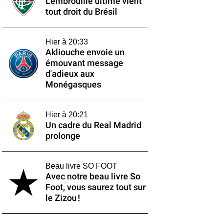
L'embrouille ultime vient
tout droit du Brésil
Hier à 20:33
Akliouche envoie un
émouvant message
d'adieux aux
Monégasques
Hier à 20:21
Un cadre du Real Madrid
prolonge
Beau livre SO FOOT
Avec notre beau livre So
Foot, vous saurez tout sur
le Zizou !