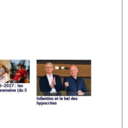
6-2027 : les
 semaine (du 3
Infantino et le bal des
hypocrites