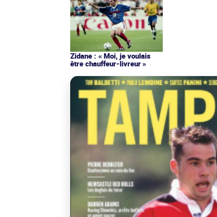
Zidane : « Moi, je voulais
être chauffeur-livreur »