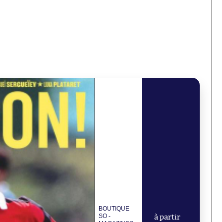
BOUTIQUE
SO -
à partir