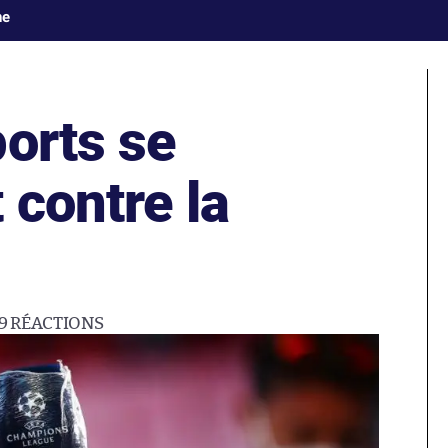
ne
orts se
 contre la
9
RÉACTIONS