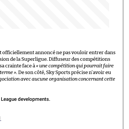
t officiellement annoncé ne pas vouloir entrer dans
ssion de la Superligue. Diffuseur des compétitions
sa crainte face à
« une compétition qui pourrait faire
 terme »
. De son côté, Sky Sports précise n’avoir eu
négociation avec aucune organisation concernant cette
r League developments.
1