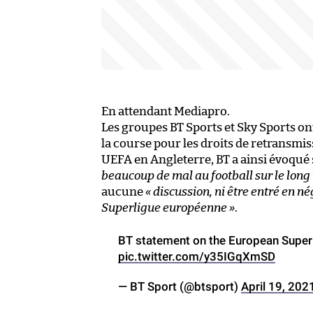
En attendant Mediapro.
Les groupes BT Sports et Sky Sports on
la course pour les droits de retransmi
UEFA en Angleterre, BT a ainsi évoqué 
beaucoup de mal au football sur le long
aucune
« discussion, ni être entré en 
Superligue européenne »
.
BT statement on the European Supe
pic.twitter.com/y35IGqXmSD
— BT Sport (@btsport)
April 19, 202