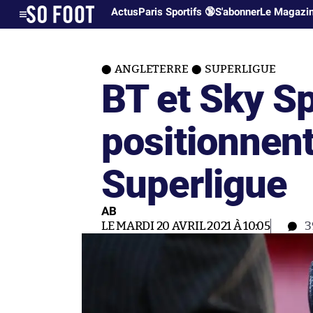
Actus
Paris Sportifs 🔞
S'abonner
Le Magazi
ANGLETERRE
SUPERLIGUE
BT et Sky Sp
positionnent
Superligue
AB
LE MARDI 20 AVRIL 2021 À 10:05
3