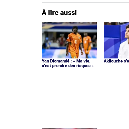
À lire aussi
Yan Diomandé : « Ma vie,
Akliouche s
c’est prendre des risques »