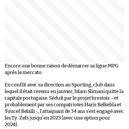
Encore une bonne raison de démarrer sa ligue MPG
après le mercato.
En conflit avec sa direction au Sporting, club dans
lequel il était revenu en janvier, Islam Slimani quitte la
capitale portugaise. Séduit par le projet brestois – et
probablement par ses compatriotes Haris Belkebla et
Youcef Belaïli -, l’attaquant de 34 ans s’est engagé avec
les Ty-Zefs jusqu’en 2023 (avec une option pour
2024).