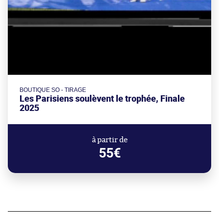
BOUTIQUE SO - TIRAGE
Les Parisiens soulèvent le trophée, Finale
2025
à partir de
55€