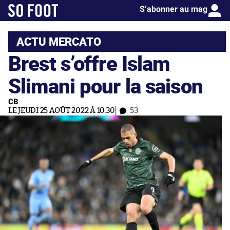
S’abonner au mag
ACTU MERCATO
Brest s’offre Islam
Slimani pour la saison
CB
LE JEUDI 25 AOÛT 2022 À 10:30
53