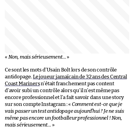
«
Non, mais sérieusement…
»
Ce sont les mots d’Usain Bolt lors de son contrôle
antidopage.
Le joueur jamaïcain de 32 ans des Central
Coast Mariners
n’était franchement pas content
d’avoir subi un contrôle alors qu’il n’est même pas
encore professionnel et l’a fait savoir dans une story
sur son compte Instagram : «
Comment est-ce que je
vais passer un test antidopage aujourd’hui ? Je ne suis
même pas encore un footballeur professionnel ! Non,
mais sérieusement…
»