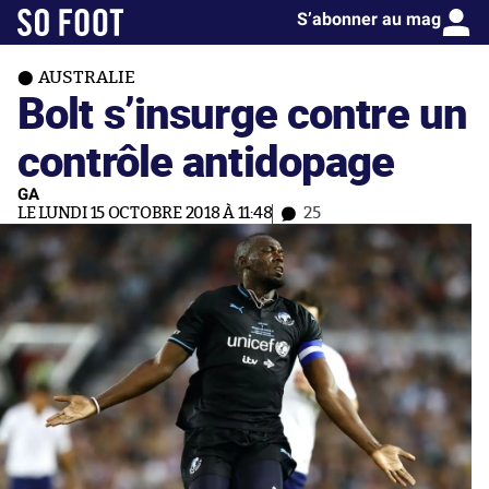
S’abonner au mag
AUSTRALIE
Bolt s’insurge contre un
contrôle antidopage
GA
LE LUNDI 15 OCTOBRE 2018 À 11:48
25