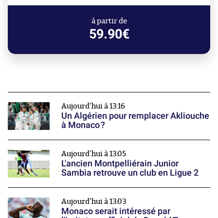
à partir de
59.90€
Aujourd'hui à 13:16
Un Algérien pour remplacer Akliouche
à Monaco ?
Aujourd'hui à 13:05
L'ancien Montpelliérain Junior
Sambia retrouve un club en Ligue 2
Aujourd'hui à 13:03
Monaco serait intéressé par