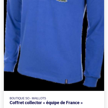
BOUTIQUE SO - MAILLOTS
Coffret collector « équipe de France »