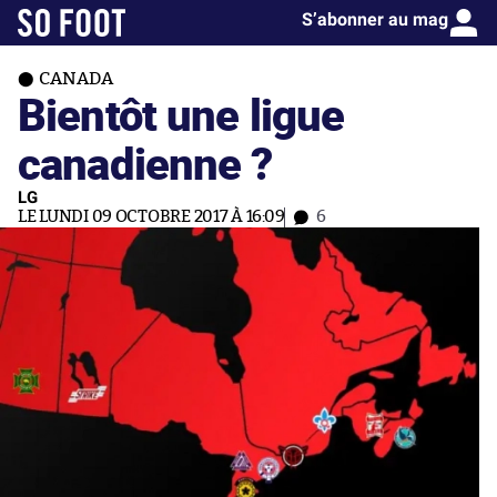
S’abonner au mag
CANADA
Bientôt une ligue
canadienne ?
LG
LE LUNDI 09 OCTOBRE 2017 À 16:09
6