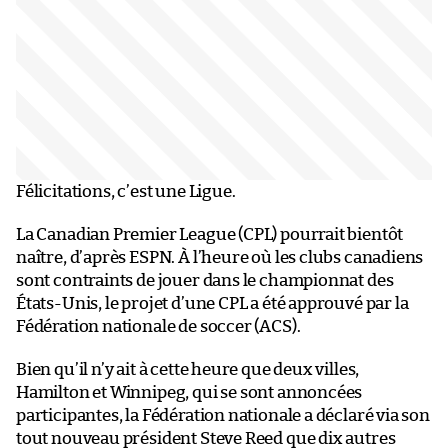
Félicitations, c’est une Ligue.
La Canadian Premier League (CPL) pourrait bientôt
naître, d’après ESPN. À l’heure où les clubs canadiens
sont contraints de jouer dans le championnat des
États-Unis, le projet d’une CPL a été approuvé par la
Fédération nationale de soccer (ACS).
Bien qu’il n’y ait à cette heure que deux villes,
Hamilton et Winnipeg, qui se sont annoncées
participantes, la Fédération nationale a déclaré via son
tout nouveau président Steve Reed que dix autres