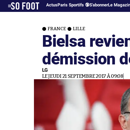
Actus
Paris Sportifs 🔞
S'abonner
Le Magazi
FRANCE
LILLE
Bielsa revie
démission d
LG
LE JEUDI 21 SEPTEMBRE 2017 À 09:08