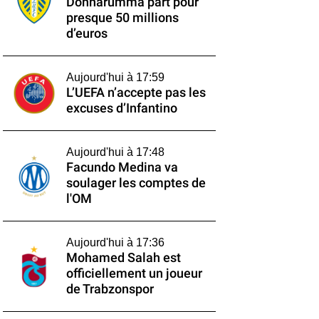
Donnarumma part pour
presque 50 millions
d’euros
Aujourd'hui à 17:59
L’UEFA n’accepte pas les
excuses d’Infantino
Aujourd'hui à 17:48
Facundo Medina va
soulager les comptes de
l'OM
Aujourd'hui à 17:36
Mohamed Salah est
officiellement un joueur
de Trabzonspor