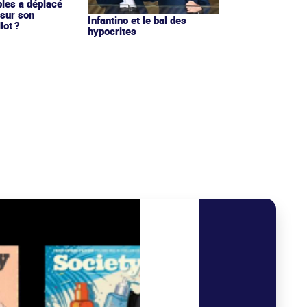
les a déplacé
sur son
Infantino et le bal des
lot ?
hypocrites