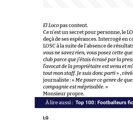
El Loco
pas content.
Ce n’est un secret pour personne, le LO
deçà de ses espérances. Interrogé en 
LOSC à la suite de l’absence de résultats
vous ne savez rien, vous posez cette ques
club parce que j’étais écrasé par la pres
l’avocat de la propriétaire est venu et 
tout mon staff. Je suis donc parti
» , révè
journaliste : «
Me poser ce genre de ques
compagnie est méprisable.
»
Monsieur propre.
Top 100 : Footballeurs fic
LG