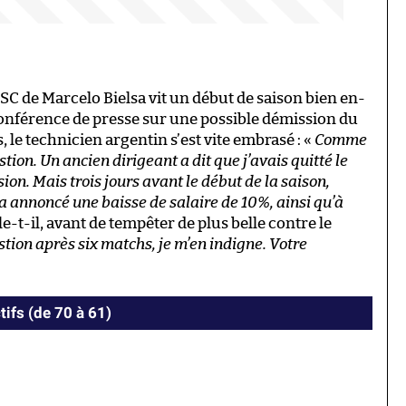
SC de Marcelo Bielsa vit un début de saison bien en-
conférence de presse sur une possible démission du
, le technicien argentin s’est vite embrasé : «
Comme
tion. Un ancien dirigeant a dit que j’avais quitté le
sion. Mais trois jours avant le début de la saison,
m’a annoncé une baisse de salaire de 10%, ainsi qu’à
le-t-il, avant de tempêter de plus belle contre le
tion après six matchs, je m’en indigne. Votre
tifs (de 70 à 61)