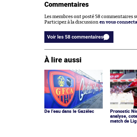
Commentaires
Les membres ont posté 58 commentaires sur
Participez à la discussion
en vous connect
Voir les 58 commentaires
À lire aussi
De l’eau dans le Gazélec
Pronostic Nic
analyse, cot
match de Lig