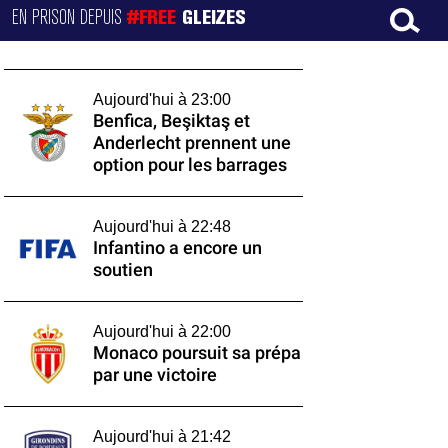
EN PRISON DEPUIS
#FREE
GLEIZES
Aujourd'hui à 23:00
Benfica, Beşiktaş et
Anderlecht prennent une
option pour les barrages
Aujourd'hui à 22:48
Infantino a encore un
soutien
Aujourd'hui à 22:00
Monaco poursuit sa prépa
par une victoire
Aujourd'hui à 21:42