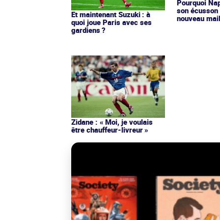
Pourquoi Nap
son écusson 
Et maintenant Suzuki : à
nouveau mail
quoi joue Paris avec ses
gardiens ?
Zidane : « Moi, je voulais
être chauffeur-livreur »