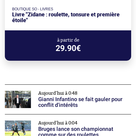
BOUTIQUE SO - LIVRES
Livre "Zidane : roulette, tonsure et première
étoile"
à partir de
29.90€
Aujourd'hui à 0:48
Gianni Infantino se fait gauler pour
conflit d'intérêts
Aujourd'hui à 0:04
Bruges lance son championnat
comme sur des roulettes