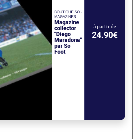
BOUTIQUE SO -
MAGAZINES
Magazine
collector
à partir de
24.90€
"Diego
Maradona"
par So
Foot