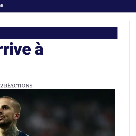
ne
rive à
02
RÉACTIONS