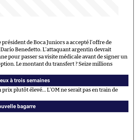
le président de Boca Juniors a accepté l’offre de
 Darío Benedetto. L’attaquant argentin devrait
ne pour passer sa visite médicale avant de signer un
ption. Le montant du transfert ? Seize millions
eux à trois semaines
 prix plutôt élevé… L’OM ne serait pas en train de
uvelle bagarre