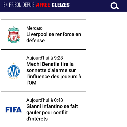
EN PRISON DEPUIS
#FREE
GLEIZES
Mercato
Liverpool se renforce en
défense
Aujourd'hui à 9:28
Medhi Benatia tire la
sonnette d'alarme sur
l'influence des joueurs à
l'OM
Aujourd'hui à 0:48
Gianni Infantino se fait
gauler pour conflit
d'intérêts