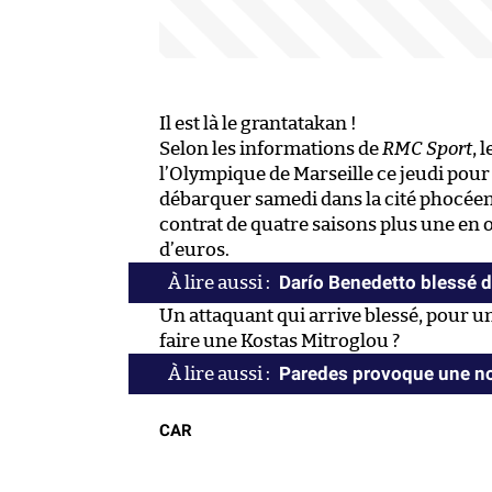
Il est là le grantatakan !
Selon les informations de
RMC Sport
, 
l’Olympique de Marseille ce jeudi pour
débarquer samedi dans la cité phocéen
contrat de quatre saisons plus une en o
d’euros.
Darío Benedetto blessé d
Un attaquant qui arrive blessé, pour un
faire une Kostas Mitroglou ?
Paredes provoque une no
CAR