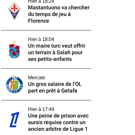
Hier à 18:24
Mastantuono va chercher
du temps de jeu à
Florence
Hier à 18:04
Un maire turc veut offrir
un terrain à Salah pour
ses petits-enfants
Mercato
Un gros salaire de l'OL
part en prêt à Getafe
Hier à 17:49
Une peine de prison avec
sursis requise contre un
ancien arbitre de Ligue 1