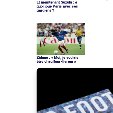
Et maintenant Suzuki : à
quoi joue Paris avec ses
gardiens ?
Zidane : « Moi, je voulais
être chauffeur-livreur »