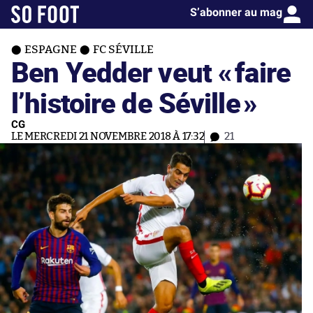
S’abonner au mag
ESPAGNE
FC SÉVILLE
Ben Yedder veut «
faire
l’histoire de Séville
»
CG
LE MERCREDI 21 NOVEMBRE 2018 À 17:32
21