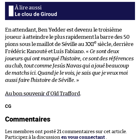
Le clou de Giroud
En attendant, Ben Yedder est devenu le troisième
joueur à atteindre le plus rapidement la barre des 50
e
pions sous le maillot de Séville au XXI
siècle, derrière
Frédéric Kanouté et Luís Fabiano. «
Ce sont deux
joueurs qui ont marqué l’histoire, ce sont des références
au club, tout comme Jesús Navas qui a joué beaucoup
de matchs ici. Quand je le vois, je sais que je veux moi
aussi faire l’histoire de Séville
. »
Au bon souvenir d’Old Trafford
.
CG
Commentaires
Les membres ont posté 21 commentaires sur cet article.
Participez à la discussion
en vous connectant
.