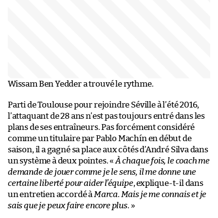
Wissam Ben Yedder a trouvé le rythme.
Parti de Toulouse pour rejoindre Séville à l’été 2016,
l’attaquant de 28 ans n’est pas toujours entré dans les
plans de ses entraîneurs. Pas forcément considéré
comme un titulaire par Pablo Machín en début de
saison, il a gagné sa place aux côtés d’André Silva dans
un système à deux pointes. «
À chaque fois, le coach me
demande de jouer comme je le sens, il me donne une
certaine liberté pour aider l’équipe
, explique-t-il dans
un entretien accordé à
Marca
.
Mais je me connais et je
sais que je peux faire encore plus
. »