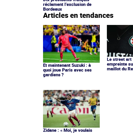
réclament l’exclusion de
Bordeaux
Articles en tendances
Le street art
empreinte su
Et maintenant Suzuki : à
maillot du Re
quoi joue Paris avec ses
gardiens ?
Zidane : « Moi, je voulais