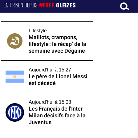
EN PRISON DEPUIS
#FREE
GLEIZES
Lifestyle
Maillots, crampons,
lifestyle : le récap’ de la
semaine avec Dégaine
Aujourd'hui à 15:27
Le père de Lionel Messi
est décédé
Aujourd'hui à 15:03
Les Français de l'Inter
Milan décisifs face à la
Juventus