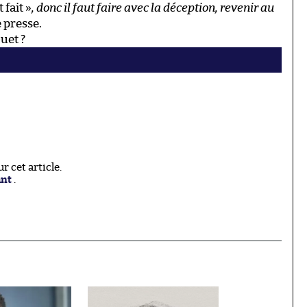
t fait »
, donc il faut faire avec la déception, revenir au
e presse.
uet ?
 cet article.
ant
.