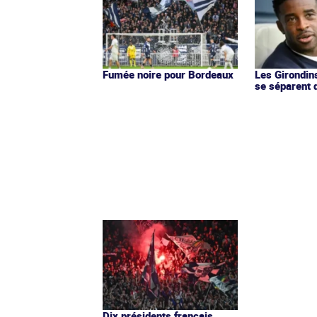
Fumée noire pour Bordeaux
Les Girondin
se séparent 
Dix présidents français