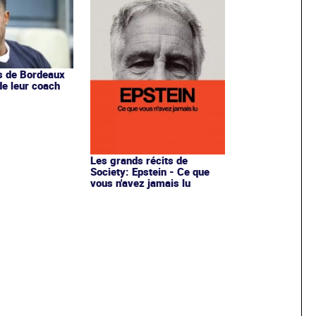
s de Bordeaux
de leur coach
Les grands récits de
Society: Epstein - Ce que
vous n'avez jamais lu