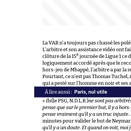
La VAR n’a toujours pas chassé les polé
L’arbitre et son assistance vidéo ont fa
e
clôture de la 15
journée de Ligue 1 ce d
logiquement accordé après que le reco
hors-jeu de Mbappé, l’arbitre a par la s
Pourtant, ce n’est pas Thomas Tuchel, 
qui a pesté sur l’homme en noir et ses 
Paris, nul utile
«
Ils
(le PSG, N.D.L.R.)
ne sont pas arbitré
pense que sur le premier but, il y a hors
pense vraiment qu’il y a un truc injuste
minutes pour valider le but de Neymar,
qu’il y a un doute. Et quand on voit, moi 