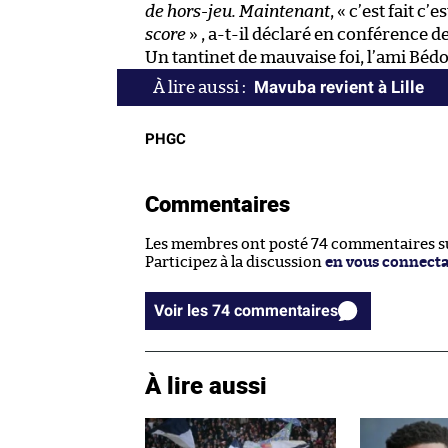
de hors-jeu. Maintenant
, « c’est fait c’es
score
» , a-t-il déclaré en conférence d
Un tantinet de mauvaise foi, l’ami Bédo
Mavuba revient à Lille
PHGC
Commentaires
Les membres ont posté 74 commentaires sur
Participez à la discussion
en vous connect
Voir les 74 commentaires
À lire aussi