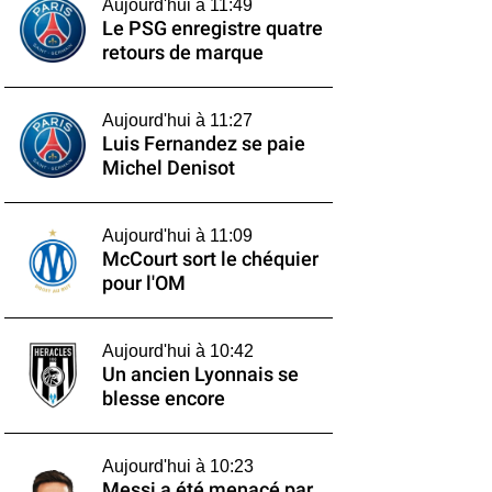
Aujourd'hui à 11:49
Le PSG enregistre quatre
retours de marque
Aujourd'hui à 11:27
Luis Fernandez se paie
Michel Denisot
Aujourd'hui à 11:09
McCourt sort le chéquier
pour l'OM
Aujourd'hui à 10:42
Un ancien Lyonnais se
blesse encore
Aujourd'hui à 10:23
Messi a été menacé par