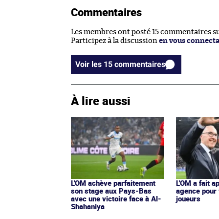
Commentaires
Les membres ont posté 15 commentaires sur
Participez à la discussion
en vous connect
Voir les 15 commentaires
À lire aussi
L'OM achève parfaitement
L'OM a fait a
son stage aux Pays-Bas
agence pour
avec une victoire face à Al-
joueurs
Shahaniya