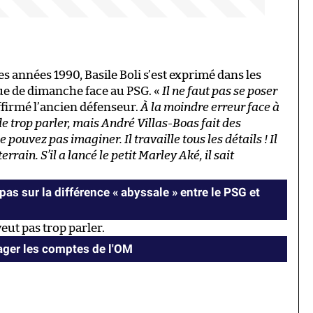
s années 1990, Basile Boli s’est exprimé dans les
ue de dimanche face au PSG. «
Il ne faut pas se poser
affirmé l’ancien défenseur.
À la moindre erreur face à
 de trop parler, mais André Villas-Boas fait des
 pouvez pas imaginer. Il travaille tous les détails ! Il
errain. S’il a lancé le petit Marley Aké, il sait
as sur la différence « abyssale » entre le PSG et
eut pas trop parler.
ger les comptes de l'OM