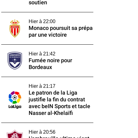
soutien
Hier à 22:00
Monaco poursuit sa prépa
par une victoire
Hier à 21:42
Fumée noire pour
Bordeaux
Hier à 21:17
Le patron de la Liga
justifie la fin du contrat
avec beIN Sports et tacle
Nasser al-Khelaïfi
Hier à 20:56