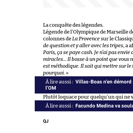
La conquête des légendes.
Légende de l’Olympique de Marseille de
colonnes de
La Provence
sur le Classiq
de question et y aller avec les tripes
, a 
Paris, ça se paye cash. Je n’ai pas envie
miracles… Il bosse à un point que vous ne
est méthodique. Il sait qui mettre sur le t
pourquoi.
»
Villas-Boas n’en démord p
l’OM
Plutôt loquace pour quelqu’un qui ne v
Facundo Medina va soula
QJ