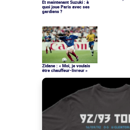
Et maintenant Suzuki : à
quoi joue Paris avec ses
gardiens ?
Zidane : « Moi, je voulais
être chauffeur-livreur »