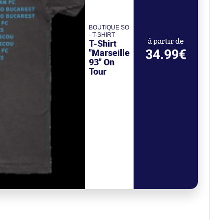
BOUTIQUE SO
- T-SHIRT
T-Shirt
à partir de
34.99€
"Marseille
93" On
Tour