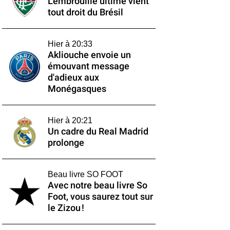
L'embrouille ultime vient
tout droit du Brésil
Hier à 20:33
Akliouche envoie un
émouvant message
d'adieux aux
Monégasques
Hier à 20:21
Un cadre du Real Madrid
prolonge
Beau livre SO FOOT
Avec notre beau livre So
Foot, vous saurez tout sur
le Zizou !