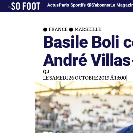
Actus
Paris Sportifs 🔞
S'abonner
Le Magazi
FRANCE
MARSEILLE
Basile Boli 
André Villa
QJ
LE SAMEDI 26 OCTOBRE 2019 À 13:00