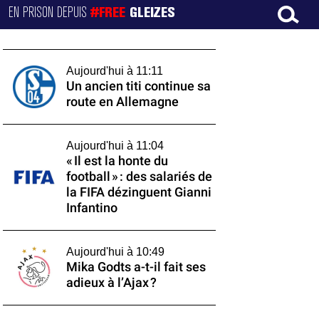
EN PRISON DEPUIS
#FREE
GLEIZES
Aujourd'hui à 11:11
Un ancien titi continue sa
route en Allemagne
Aujourd'hui à 11:04
« Il est la honte du
football » : des salariés de
la FIFA dézinguent Gianni
Infantino
Aujourd'hui à 10:49
Mika Godts a-t-il fait ses
adieux à l’Ajax ?