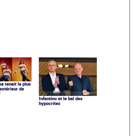
ma tenait le plus
extérieur de
?
Infantino et le bal des
hypocrites