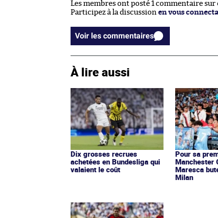
Les membres ont posté 1 commentaire sur ce
Participez à la discussion
en vous connect
Voir les commentaires
À lire aussi
Dix grosses recrues
Pour sa prem
achetées en Bundesliga qui
Manchester C
valaient le coût
Maresca bute 
Milan