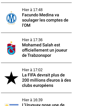
Hier à 17:48
Facundo Medina va
soulager les comptes de
l'OM
Hier à 17:36
Mohamed Salah est
officiellement un joueur
de Trabzonspor
Hier à 17:02
La FIFA devrait plus de
200 millions d'euros à des
clubs européens
Hier à 16:39
L’Uruguay pose une de