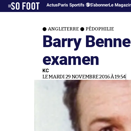
Actus
Paris Sportifs 🔞
S'abonner
Le Magazi
ANGLETERRE
PÉDOPHILIE
Barry Benne
examen
KC
LE MARDI 29 NOVEMBRE 2016 À 19:54