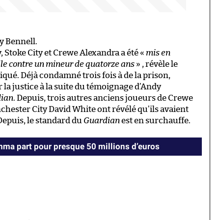
y Bennell.
 Stoke City et Crewe Alexandra a été «
mis en
lle contre un mineur de quatorze ans
» , révèle le
é. Déjà condamné trois fois à de la prison,
r la justice à la suite du témoignage d’Andy
ian
. Depuis, trois autres anciens joueurs de Crewe
chester City David White ont révélé qu’ils avaient
Depuis, le standard du
Guardian
est en surchauffe.
ma part pour presque 50 millions d’euros