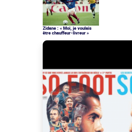
Zidane : « Moi, je voulais
être chauffeur-livreur »