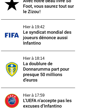
Avec notre beau livre So
Foot, vous saurez tout sur
le Zizou !
Hier à 19:42
Le syndicat mondial des
joueurs dénonce aussi
Infantino
Hier à 18:14
La doublure de
Donnarumma part pour
presque 50 millions
d’euros
Hier à 17:59
L’UEFA n’accepte pas les
excuses d’Infantino