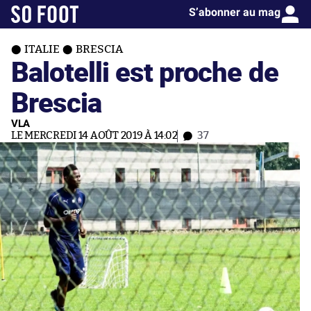
S’abonner au mag
ITALIE
BRESCIA
Balotelli est proche de
Brescia
VLA
LE MERCREDI 14 AOÛT 2019 À 14:02
37