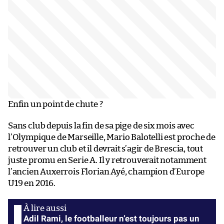
Enfin un point de chute ?
Sans club depuis la fin de sa pige de six mois avec
l’Olympique de Marseille, Mario Balotelli est proche de
retrouver un club et il devrait s’agir de Brescia, tout
juste promu en Serie A. Il y retrouverait notamment
l’ancien Auxerrois Florian Ayé, champion d’Europe
U19 en 2016.
Adil Rami, le footballeur n’est toujours pas un