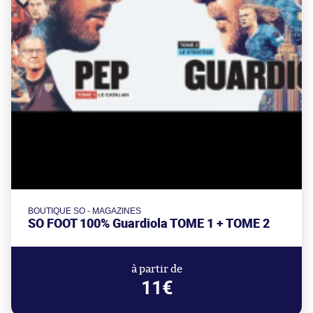
BOUTIQUE SO - MAGAZINES
SO FOOT 100% Guardiola TOME 1 + TOME 2
à partir de
11€