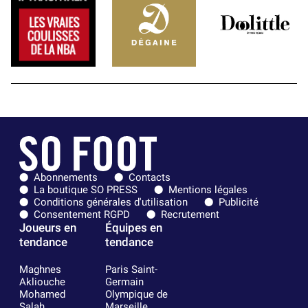
Abonnements
Contacts
La boutique SO PRESS
Mentions légales
Conditions générales d'utilisation
Publicité
Consentement RGPD
Recrutement
Joueurs en
Équipes en
tendance
tendance
Maghnes
Paris Saint-
Akliouche
Germain
Mohamed
Olympique de
Salah
Marseille