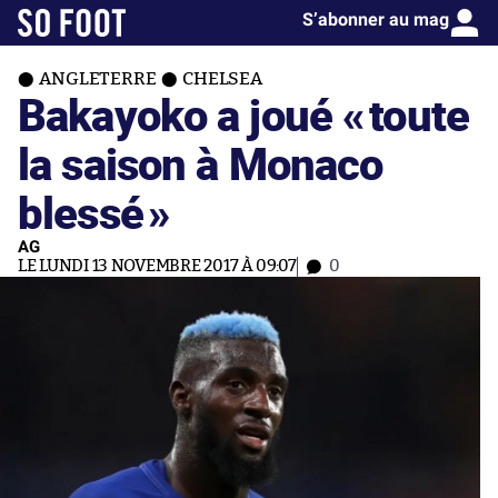
S’abonner au mag
ANGLETERRE
CHELSEA
Bakayoko a joué «
toute
la saison à Monaco
blessé
»
AG
LE LUNDI 13 NOVEMBRE 2017 À 09:07
0