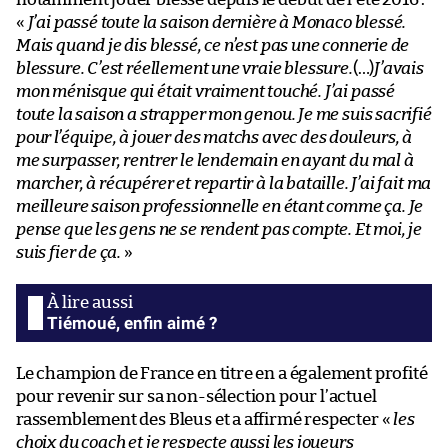
«
J’ai passé toute la saison dernière à Monaco blessé.
Mais quand je dis blessé, ce n’est pas une connerie de
blessure. C’est réellement une vraie blessure.
(…)
J’avais
mon ménisque qui était vraiment touché. J’ai passé
toute la saison a strapper mon genou. Je me suis sacrifié
pour l’équipe, à jouer des matchs avec des douleurs, à
me surpasser, rentrer le lendemain en ayant du mal à
marcher, à récupérer et repartir à la bataille. J’ai fait ma
meilleure saison professionnelle en étant comme ça. Je
pense que les gens ne se rendent pas compte. Et moi, je
suis fier de ça.
»
Tiémoué, enfin aimé ?
Le champion de France en titre en a également profité
pour revenir sur sa non-sélection pour l’actuel
rassemblement des Bleus et a affirmé respecter «
les
choix du coach et je respecte aussi les joueurs