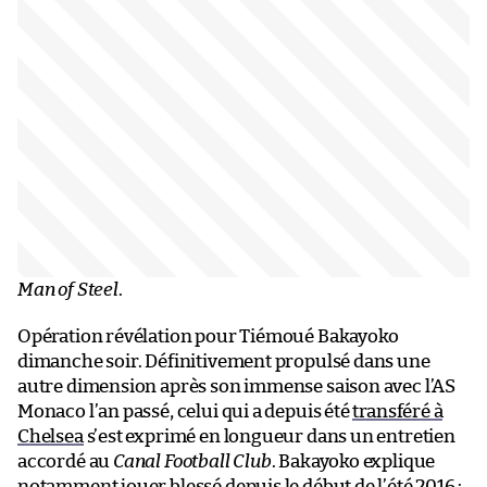
Man of Steel
.
Opération révélation pour Tiémoué Bakayoko
dimanche soir. Définitivement propulsé dans une
autre dimension après son immense saison avec l’AS
Monaco l’an passé, celui qui a depuis été
transféré à
Chelsea
s’est exprimé en longueur dans un entretien
accordé au
Canal Football Club
. Bakayoko explique
notamment jouer blessé depuis le début de l’été 2016 :