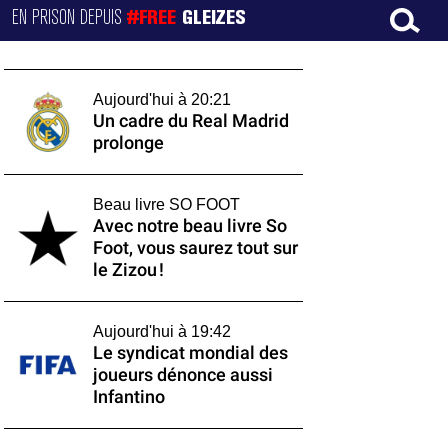
EN PRISON DEPUIS
#FREE
GLEIZES
Aujourd'hui à 20:21
Un cadre du Real Madrid
prolonge
Beau livre SO FOOT
Avec notre beau livre So
Foot, vous saurez tout sur
le Zizou !
Aujourd'hui à 19:42
Le syndicat mondial des
joueurs dénonce aussi
Infantino