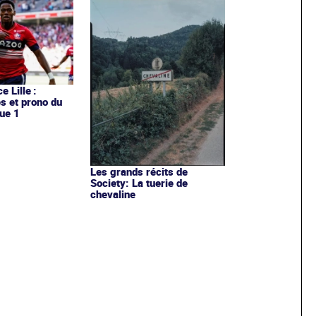
e Lille :
es et prono du
ue 1
Les grands récits de
Society: La tuerie de
chevaline