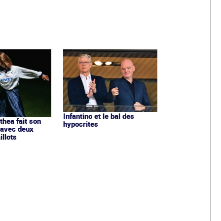
Infantino et le bal des
ithea fait son
hypocrites
 avec deux
llots