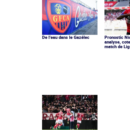
De l’eau dans le Gazélec
Pronostic Nic
analyse, cot
match de Lig