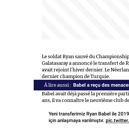
Le soldat Ryan sauvé du Championship
Galatasaray a annoncé le transfert de R
avait rejoint l’hiver dernier. Le Néerlan
dernier champion de Turquie.
Babel a reçu des menace
Babel avait déjà passé la première part
ans, il va connaître le neuvième club de
Yeni transferimiz Ryan Babel ile 20
için anlaşmaya varılmıştır.
pic.twitt