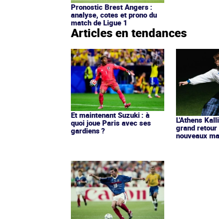
Pronostic Brest Angers :
analyse, cotes et prono du
match de Ligue 1
Articles en tendances
Et maintenant Suzuki : à
L'Athens Kall
quoi joue Paris avec ses
grand retour
gardiens ?
nouveaux mai