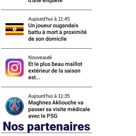
d'une enquête
Aujourd'hui à 11:45
Un joueur ougandais
battu à mort à proximité
de son domicile
Nouveauté
Et le plus beau maillot
extérieur de la saison
est...
Aujourd'hui à 11:35
Maghnes Akliouche va
passer sa visite médicale
avec le PSG
Nos partenaires