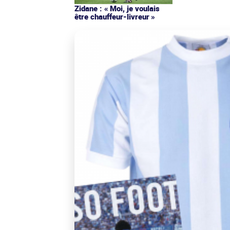
Zidane : « Moi, je voulais
être chauffeur-livreur »