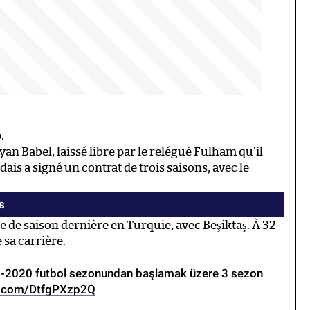
.
yan Babel, laissé libre par le relégué Fulham qu’il
dais a signé un contrat de trois saisons, avec le
s
ie de saison dernière en Turquie, avec Beşiktaş. À 32
 sa carrière.
19-2020 futbol sezonundan başlamak üzere 3 sezon
er.com/DtfgPXzp2Q