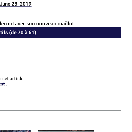
June 28, 2019
deront avec son nouveau maillot.
tifs (de 70 à 61)
cet article.
ant
.