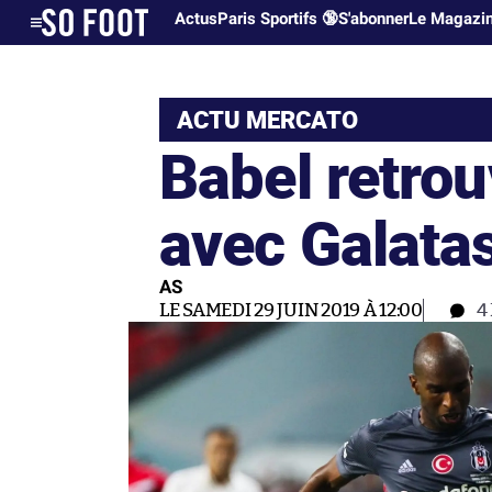
Actus
Paris Sportifs 🔞
S'abonner
Le Magazi
ACTU MERCATO
Babel retrou
avec Galata
AS
LE SAMEDI 29 JUIN 2019 À 12:00
4