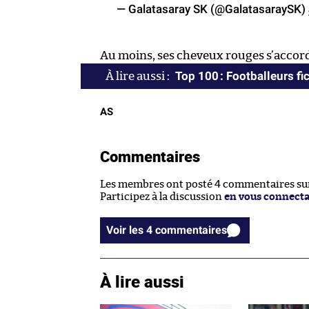
— Galatasaray SK (@GalatasaraySK)
Au moins, ses cheveux rouges s’accor
Top 100 : Footballeurs fic
AS
Commentaires
Les membres ont posté 4 commentaires sur 
Participez à la discussion
en vous connect
Voir les 4 commentaires
À lire aussi