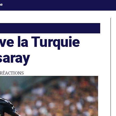
ne
ve la Turquie
saray
RÉACTIONS