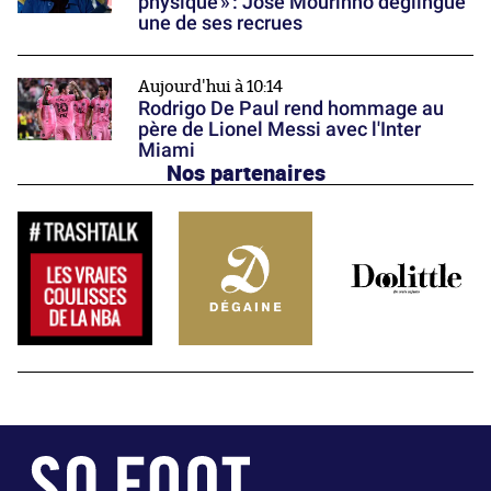
physique » : José Mourinho déglingue
une de ses recrues
Aujourd'hui à 10:14
Rodrigo De Paul rend hommage au
père de Lionel Messi avec l'Inter
Miami
Nos partenaires