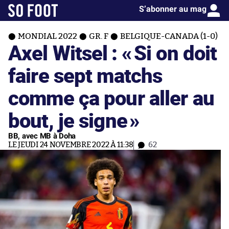
S’abonner au mag
MONDIAL 2022
GR. F
BELGIQUE-CANADA (1-0)
Axel Witsel : «
Si on doit
faire sept matchs
comme ça pour aller au
bout, je signe
»
BB, avec MB à Doha
LE JEUDI 24 NOVEMBRE 2022 À 11:38
62