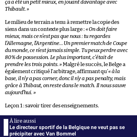
ça a été un petit mieux, en jouant davantage avec
Thibault. »
Le milieu de terrain a tenu à remettre la copie des
siens dans un contexte plus large :
« On doit faire
mieux, mais ce n’est pas que nous : tu regardes
l’Allemagne, l’Argentine… Un premier match de Coupe
du monde, ce n’est jamais simple. Tu peux perdre avec
80% de possession. Le plus important, c’était de
prendre les trois points. »
Malgré le succès, le Belge a
également critiqué l’arbitrage, affirmant qu’
« à la
base, il n’y a pas corner, donc il n’y a pas penalty, mais
grâce à Thibaut, on reste dans le match. Il nous sauve
aujourd’hui. »
Leçon 1 : savoir tirer des enseignements.
Le directeur sportif de la Belgique ne veut pas se
précipiter avec Van Bommel