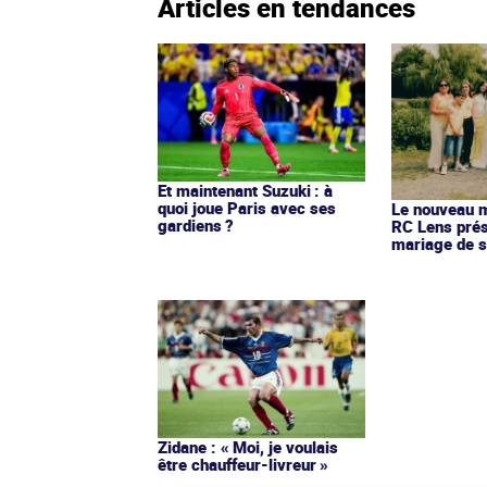
Articles en tendances
Et maintenant Suzuki : à
quoi joue Paris avec ses
Le nouveau ma
gardiens ?
RC Lens prés
mariage de s
Zidane : « Moi, je voulais
être chauffeur-livreur »