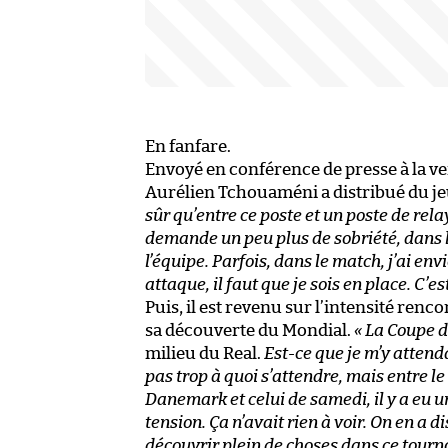
En fanfare.
Envoyé en conférence de presse à la vei
Aurélien Tchouaméni a distribué du jeu.
sûr qu’entre ce poste et un poste de relay
demande un peu plus de sobriété, dans l
l’équipe. Parfois, dans le match, j’ai envi
attaque, il faut que je sois en place. C’es
Puis, il est revenu sur l’intensité renc
sa découverte du Mondial.
« La Coupe d
milieu du Real.
Est-ce que je m’y attenda
pas trop à quoi s’attendre, mais entre l
Danemark et celui de samedi, il y a eu u
tension. Ça n’avait rien à voir. On en a d
découvrir plein de choses dans ce tourno