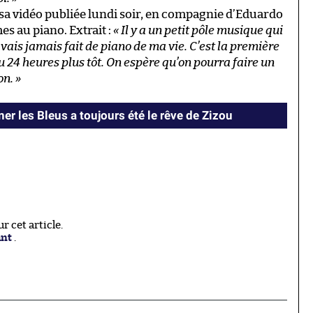
sa vidéo publiée lundi soir, en compagnie d’Eduardo
s au piano. Extrait :
« Il y a un petit pôle musique qui
avais jamais fait de piano de ma vie. C’est la première
au 24 heures plus tôt. On espère qu’on pourra faire un
on. »
er les Bleus a toujours été le rêve de Zizou
 cet article.
ant
.