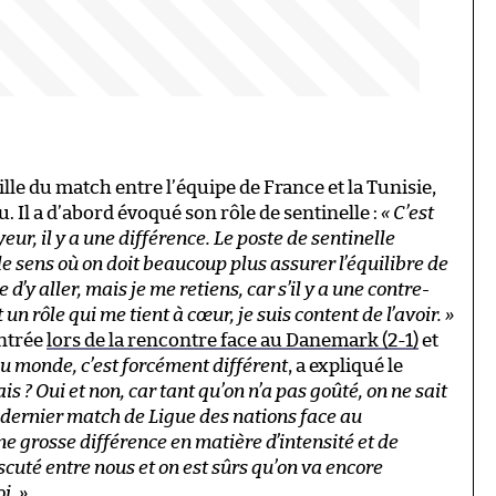
lle du match entre l’équipe de France et la Tunisie,
 Il a d’abord évoqué son rôle de sentinelle :
« C’est
eur, il y a une différence. Le poste de sentinelle
e sens où on doit beaucoup plus assurer l’équilibre de
e d’y aller, mais je me retiens, car s’il y a une contre-
t un rôle qui me tient à cœur, je suis content de l’avoir. »
ontrée
lors de la rencontre face au Danemark (2-1)
et
u monde, c’est forcément différent
, a expliqué le
is ? Oui et non, car tant qu’on n’a pas goûté, on ne sait
e dernier match de Ligue des nations face au
ne grosse différence en matière d’intensité et de
iscuté entre nous et on est sûrs qu’on va encore
i. »