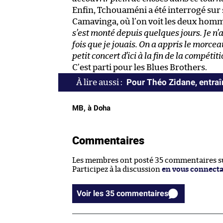
Enfin, Tchouaméni a été interrogé sur 
Camavinga, où l’on voit les deux homme
s’est monté depuis quelques jours. Je n’
fois que je jouais. On a appris le morce
petit concert d’ici à la fin de la compétiti
C’est parti pour les Blues Brothers.
Pour Théo Zidane, entraîn
MB, à Doha
Commentaires
Les membres ont posté 35 commentaires sur
Participez à la discussion
en vous connect
Voir les 35 commentaires