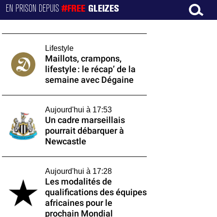
EN PRISON DEPUIS
#FREE
GLEIZES
Lifestyle
Maillots, crampons,
lifestyle : le récap’ de la
semaine avec Dégaine
Aujourd'hui à 17:53
Un cadre marseillais
pourrait débarquer à
Newcastle
Aujourd'hui à 17:28
Les modalités de
qualifications des équipes
africaines pour le
prochain Mondial