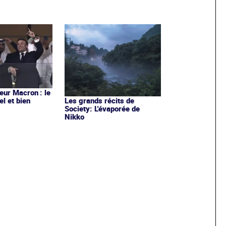
ur Macron : le
el et bien
Les grands récits de
Society: L'évaporée de
Nikko