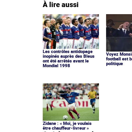
À lire aussi
Les contrôles antidopage
Voyez Monsie
inopinés auprès des Bleus
football est b
ont été arrêtés avant le
politique
Mondial 1998
Zidane : « Moi, je voulais
être chauffeur-livreur »