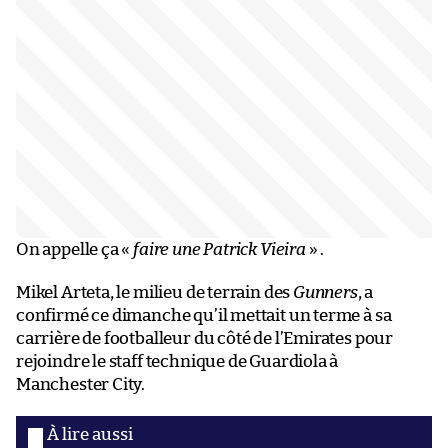
On appelle ça «
faire une Patrick Vieira
» .
Mikel Arteta, le milieu de terrain des
Gunners
, a
confirmé ce dimanche qu’il mettait un terme à sa
carrière de footballeur du côté de l’Emirates pour
rejoindre le staff technique de Guardiola à
Manchester City.