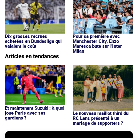
Dix grosses recrues
Pour sa première avec
achetées en Bundesliga qui
Manchester City, Enzo
valaient le coût
Maresca bute sur l'Inter
Milan
Articles en tendances
Et maintenant Suzuki : à quoi
joue Paris avec ses
Le nouveau maillot third du
gardiens ?
RC Lens présenté à un
mariage de supporters ?