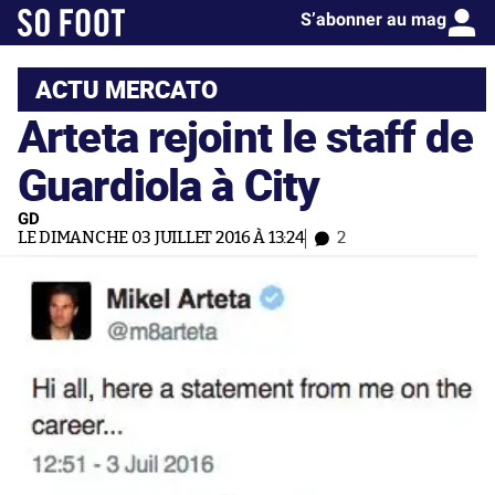
S’abonner au mag
ACTU MERCATO
Arteta rejoint le staff de
Guardiola à City
GD
LE DIMANCHE 03 JUILLET 2016 À 13:24
2