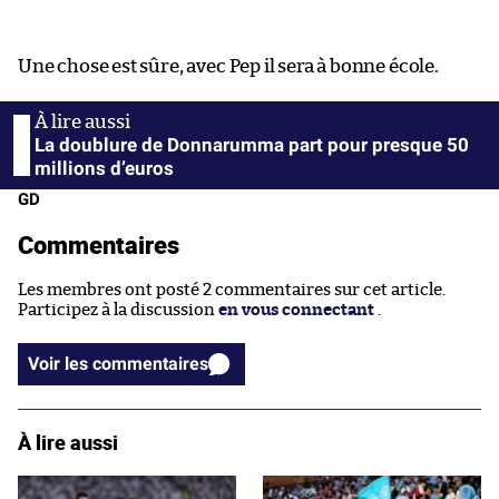
Une chose est sûre, avec Pep il sera à bonne école.
La doublure de Donnarumma part pour presque 50
millions d’euros
GD
Commentaires
Les membres ont posté 2 commentaires sur cet article.
Participez à la discussion
en vous connectant
.
Voir les commentaires
À lire aussi