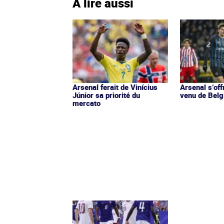
À lire aussi
Arsenal ferait de Vinícius
Arsenal s’off
Júnior sa priorité du
venu de Belg
mercato