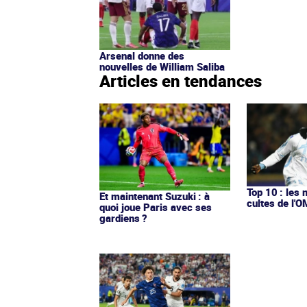
Arsenal donne des
nouvelles de William Saliba
Articles en tendances
Top 10 : les 
Et maintenant Suzuki : à
cultes de l'
quoi joue Paris avec ses
gardiens ?