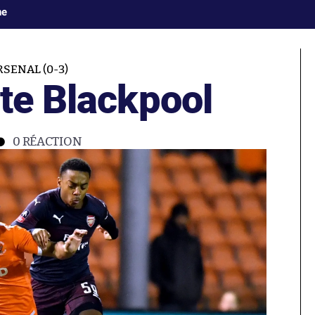
ne
SENAL (0-3)
te Blackpool
0
RÉACTION