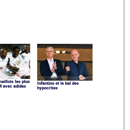
maillots les plus
Infantino et le bal des
OM avec adidas
hypocrites