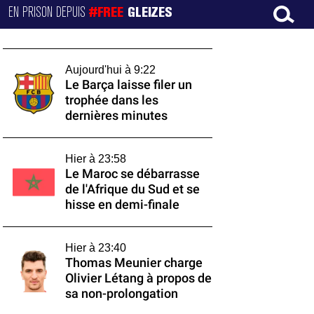
EN PRISON DEPUIS
#FREE
GLEIZES
Aujourd'hui à 9:22
Le Barça laisse filer un
trophée dans les
dernières minutes
Hier à 23:58
Le Maroc se débarrasse
de l'Afrique du Sud et se
hisse en demi-finale
Hier à 23:40
Thomas Meunier charge
Olivier Létang à propos de
sa non-prolongation