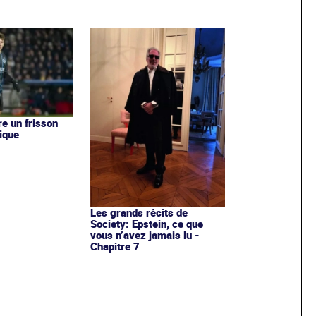
re un frisson
ique
Les grands récits de
Society: Epstein, ce que
vous n’avez jamais lu -
Chapitre 7