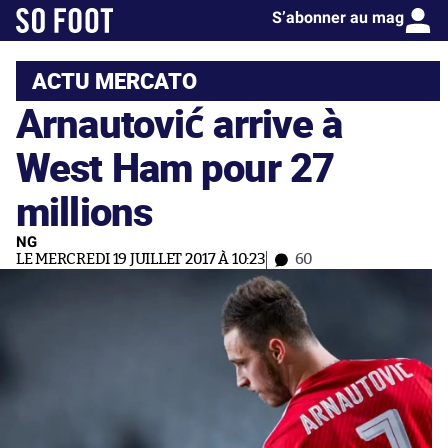
S’abonner au mag
ACTU MERCATO
Arnautović arrive à
West Ham pour 27
millions
NG
LE MERCREDI 19 JUILLET 2017 À 10:23
60