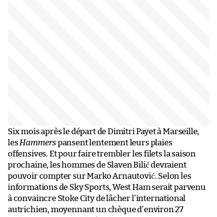
Six mois après le départ de Dimitri Payet à Marseille,
les
Hammers
pansent lentement leurs plaies
offensives. Et pour faire trembler les filets la saison
prochaine, les hommes de Slaven Bilić devraient
pouvoir compter sur Marko Arnautović. Selon les
informations de Sky Sports, West Ham serait parvenu
à convaincre Stoke City de lâcher l’international
autrichien, moyennant un chèque d’environ 27