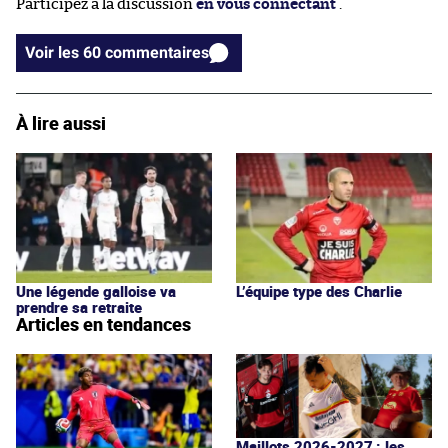
Participez à la discussion
en vous connectant
.
Voir les 60 commentaires
À lire aussi
Une légende galloise va
L’équipe type des Charlie
prendre sa retraite
Articles en tendances
Maillots 2026-2027 : les