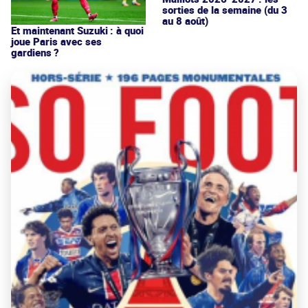
sorties de la semaine (du 3
au 8 août)
Et maintenant Suzuki : à quoi
joue Paris avec ses
gardiens ?