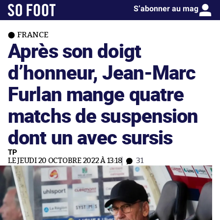
S’abonner au mag
FRANCE
Après son doigt
d’honneur, Jean-Marc
Furlan mange quatre
matchs de suspension
dont un avec sursis
TP
LE JEUDI 20 OCTOBRE 2022 À 13:18
31