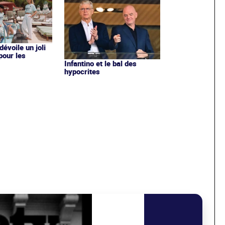
évoile un joli
 pour les
Infantino et le bal des
hypocrites