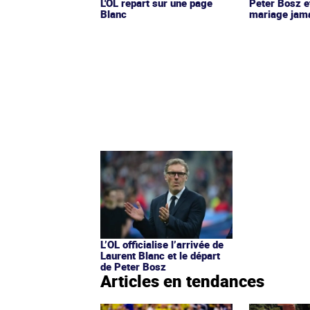
L'OL repart sur une page
Peter Bosz et
Blanc
mariage jam
L’OL officialise l’arrivée de
Laurent Blanc et le départ
de Peter Bosz
Articles en tendances