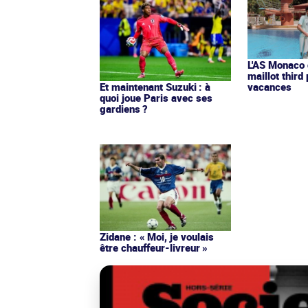
L'AS Monaco d
maillot third
Et maintenant Suzuki : à
vacances
quoi joue Paris avec ses
gardiens ?
Zidane : « Moi, je voulais
être chauffeur-livreur »