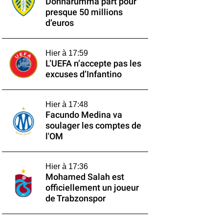
Donnarumma part pour
presque 50 millions
d’euros
Hier à 17:59
L’UEFA n’accepte pas les
excuses d’Infantino
Hier à 17:48
Facundo Medina va
soulager les comptes de
l'OM
Hier à 17:36
Mohamed Salah est
officiellement un joueur
de Trabzonspor