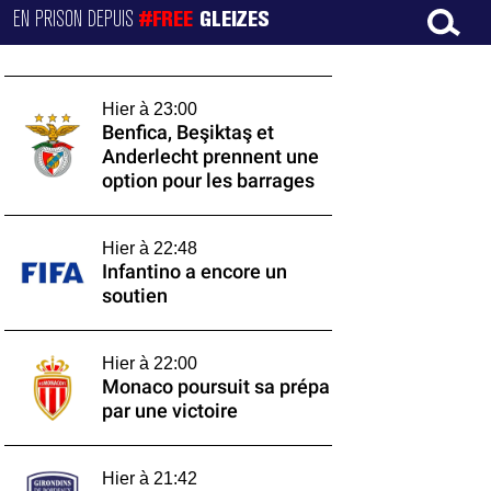
EN PRISON DEPUIS
#FREE
GLEIZES
Hier à 23:00
Benfica, Beşiktaş et
Anderlecht prennent une
option pour les barrages
Hier à 22:48
Infantino a encore un
soutien
Hier à 22:00
Monaco poursuit sa prépa
par une victoire
Hier à 21:42