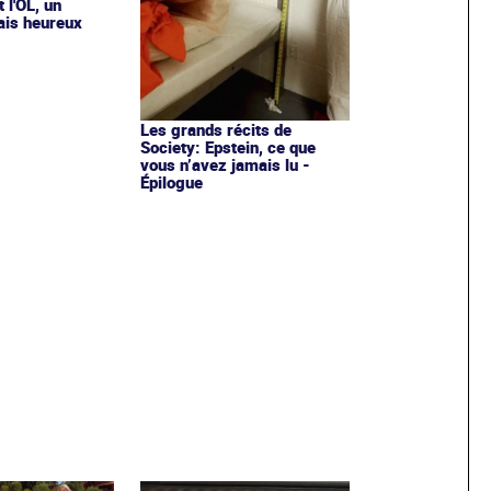
 l'OL, un
ais heureux
Les grands récits de
Society: Epstein, ce que
vous n’avez jamais lu -
Épilogue