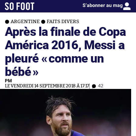
S’abonner au mag
ARGENTINE
FAITS DIVERS
Après la finale de Copa
América 2016, Messi a
pleuré «
comme un
bébé
»
PM
LE VENDREDI 14 SEPTEMBRE 2018 À 17:17
42