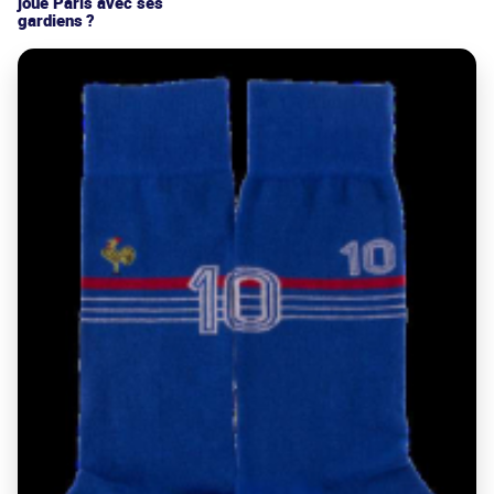
joue Paris avec ses
gardiens ?