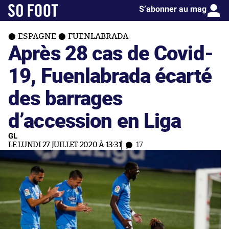
S’abonner au mag
ESPAGNE
FUENLABRADA
Après 28 cas de Covid-
19, Fuenlabrada écarté
des barrages
d’accession en Liga
GL
LE LUNDI 27 JUILLET 2020 À 13:31
17