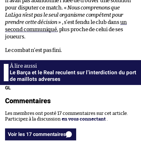
n’avait pas abandonné l’idée de trouver une solution
pour disputer ce match. «
Nous comprenons que
LaLiga n’est pas le seul organisme compétent pour
prendre cette décision
» , s’est fendu le club dans
un
second communiqué
, plus proche de celui de ses
joueurs.
Le combat n’est pas fini.
Le Barça et le Real reculent sur l’interdiction du port
de maillots adverses
GL
Commentaires
Les membres ont posté 17 commentaires sur cet article.
Participez à la discussion
en vous connectant
.
Voir les 17 commentaires