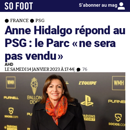
S’abonner au mag
FRANCE
PSG
Anne Hidalgo répond au
PSG : le Parc «
ne sera
pas vendu
»
AHD
LE SAMEDI 14 JANVIER 2023 À 17:44
76