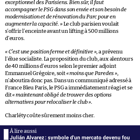
exceptionnel des Parisiens. Bien sûr, il faut
accompagner le PSG dans son envie et son besoin de
modernisation et de rénovation du Parc pour en
augmenter la capacité. »
Le club parisien voulait
s’offrir l’enceinte avant un lifting à 500 millions
d’euros.
« C’est une position ferme et définitive »
, a prévenu
l’élue socialiste. La proposition du club, aux alentours
de 40 millions d’euros selon le premier adjoint
Emmanuel Grégoire, soit
« moins que Paredes »
,
n’aboutira donc pas. Dans un communiqué adressé à
France Bleu Paris, le PSG a immédiatement réagi et se
dit
« maintenant obligé de trouver des options
alternatives pour relocaliser le club »
.
Charléty coûte sûrement moins cher.
Julián Alvarez : symbole d'un mercato devenu fou