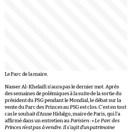
Le Parc de la maire.
Nasser Al-Khelaifi n’aura pas le dernier mot. Après
des semaines de polémiques à la suite de la sortie du
président du PSG pendant le Mondial, le débat sur la
vente du Parc des Princes au PSG est clos. C’est en tout
cas le souhait d’Anne Hidalgo, maire de Paris, qui l’a
affirmé dans un entretien au
Parisien
:
« Le Parc des
Princes n’est pas à vendre. Il s’agit d’un patrimoine