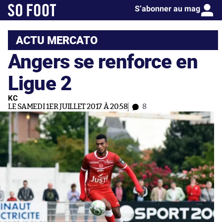
S’abonner au mag
ACTU MERCATO
Angers se renforce en
Ligue 2
KC
LE SAMEDI 1ER JUILLET 2017 À 20:58
8