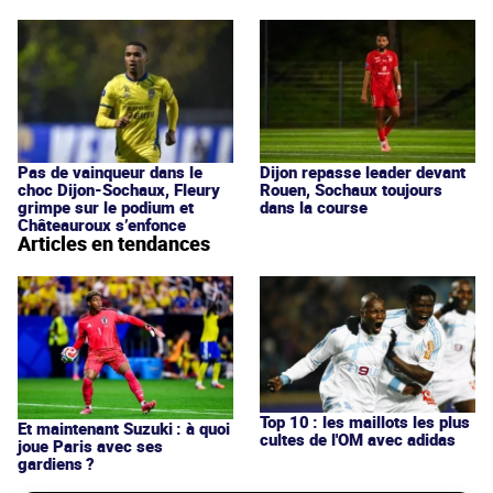
Pas de vainqueur dans le
Dijon repasse leader devant
choc Dijon-Sochaux, Fleury
Rouen, Sochaux toujours
grimpe sur le podium et
dans la course
Châteauroux s’enfonce
Articles en tendances
Top 10 : les maillots les plus
Et maintenant Suzuki : à quoi
cultes de l'OM avec adidas
joue Paris avec ses
gardiens ?