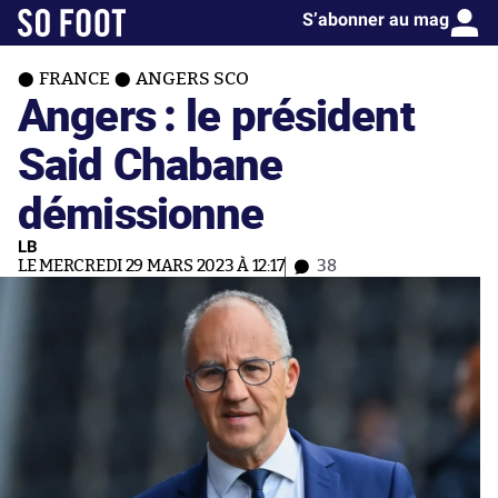
S’abonner au mag
FRANCE
ANGERS SCO
Angers : le président
Said Chabane
démissionne
LB
LE MERCREDI 29 MARS 2023 À 12:17
38