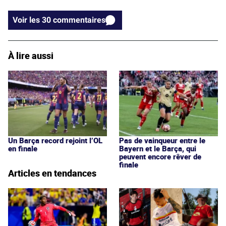
Voir les 30 commentaires
À lire aussi
Un Barça record rejoint l’OL
Pas de vainqueur entre le
en finale
Bayern et le Barça, qui
peuvent encore rêver de
finale
Articles en tendances