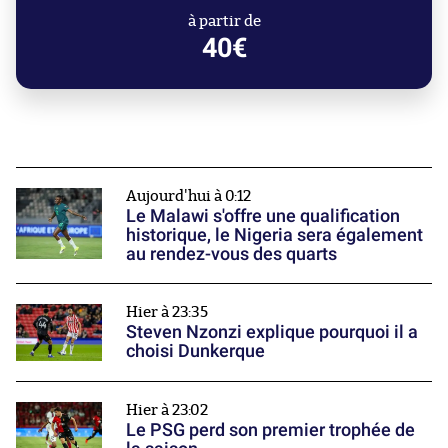
à partir de
40€
Aujourd'hui à 0:12
Le Malawi s'offre une qualification
historique, le Nigeria sera également
au rendez-vous des quarts
Hier à 23:35
Steven Nzonzi explique pourquoi il a
choisi Dunkerque
Hier à 23:02
Le PSG perd son premier trophée de