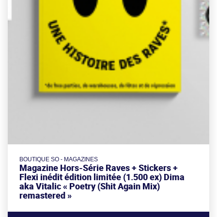
BOUTIQUE SO - MAGAZINES
Magazine Hors-Série Raves + Stickers +
Flexi inédit édition limitée (1.500 ex) Dima
aka Vitalic « Poetry (Shit Again Mix)
remastered »