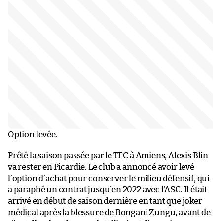
Option levée.
Prêté la saison passée par le TFC à Amiens, Alexis Blin
va rester en Picardie. Le club a annoncé avoir levé
l’option d’achat pour conserver le milieu défensif, qui
a paraphé un contrat jusqu’en 2022 avec l’ASC. Il était
arrivé en début de saison dernière en tant que joker
médical après la blessure de Bongani Zungu, avant de