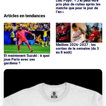
Loïc Puyo : « J’ai peut-être
pris plus de cuites après les
matchs que pour le jour de
l’an »
Articles en tendances
Maillots 2026-2027 : les
sorties de la semaine (du 3
au 8 août)
Et maintenant Suzuki : à quoi
joue Paris avec ses
gardiens ?