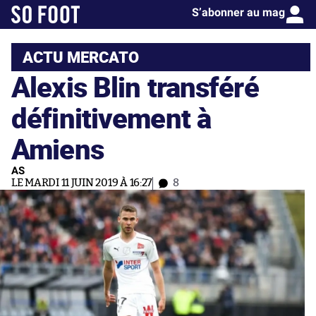
S’abonner au mag
ACTU MERCATO
Alexis Blin transféré
définitivement à
Amiens
AS
LE MARDI 11 JUIN 2019 À 16:27
8