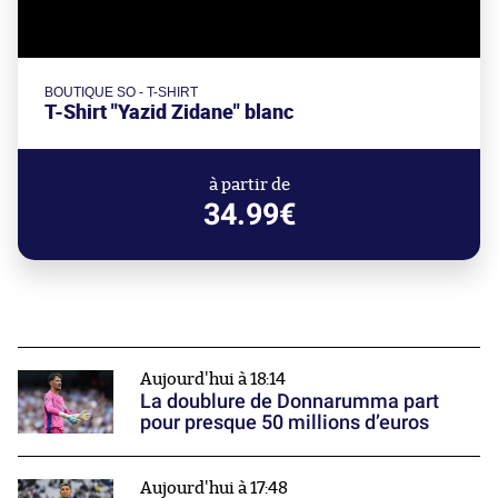
BOUTIQUE SO - T-SHIRT
T-Shirt "Yazid Zidane" blanc
à partir de
34.99€
Aujourd'hui à 18:14
La doublure de Donnarumma part
pour presque 50 millions d’euros
Aujourd'hui à 17:48