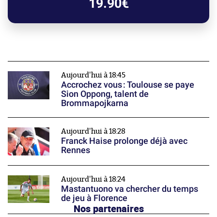
19.90€
Aujourd'hui à 18:45
Accrochez vous : Toulouse se paye
Sion Oppong, talent de
Brommapojkarna
Aujourd'hui à 18:28
Franck Haise prolonge déjà avec
Rennes
Aujourd'hui à 18:24
Mastantuono va chercher du temps
de jeu à Florence
Nos partenaires