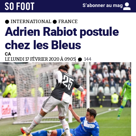
S’abonner au mag
INTERNATIONAL
FRANCE
Adrien Rabiot postule
chez les Bleus
CA
LE LUNDI 17 FÉVRIER 2020 À 09:05
144