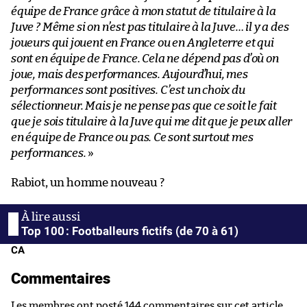
équipe de France grâce à mon statut de titulaire à la
Juve ? Même si on n’est pas titulaire à la Juve… il y a des
joueurs qui jouent en France ou en Angleterre et qui
sont en équipe de France. Cela ne dépend pas d’où on
joue, mais des performances. Aujourd’hui, mes
performances sont positives. C’est un choix du
sélectionneur. Mais je ne pense pas que ce soit le fait
que je sois titulaire à la Juve qui me dit que je peux aller
en équipe de France ou pas. Ce sont surtout mes
performances.
»
Rabiot, un homme nouveau ?
Top 100 : Footballeurs fictifs (de 70 à 61)
CA
Commentaires
Les membres ont posté 144 commentaires sur cet article.