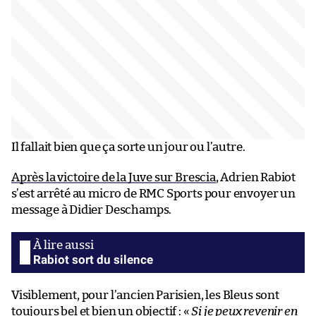
Il fallait bien que ça sorte un jour ou l’autre.
Après la victoire de la Juve sur Brescia
, Adrien Rabiot
s’est arrêté au micro de RMC Sports pour envoyer un
message à Didier Deschamps.
Rabiot sort du silence
Visiblement, pour l’ancien Parisien, les Bleus sont
toujours bel et bien un objectif : «
Si je peux revenir en