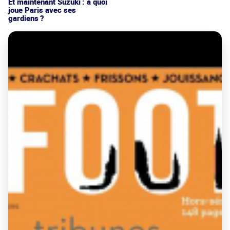
Et maintenant Suzuki : à quoi
joue Paris avec ses
gardiens ?