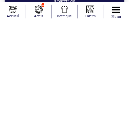
à partir de
10
34.90€
Accueil
Actus
Boutique
Forum
Menu
Abonnements
Contacts
La boutique SO PRESS
Mentions légales
Conditions générales d'utilisation
Publicité
Consentement RGPD
Recrutement
Joueurs en
Équipes en
tendance
tendance
Mohamed
Chelsea
Salah
Paris Saint-
Mykhailo
Germain