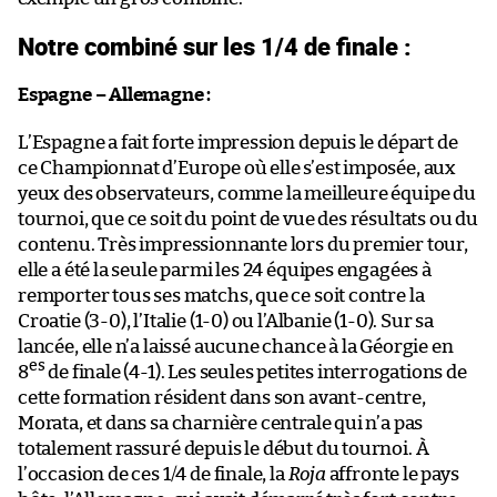
Notre combiné sur les 1/4 de finale :
Espagne – Allemagne :
L’Espagne a fait forte impression depuis le départ de
ce Championnat d’Europe où elle s’est imposée, aux
yeux des observateurs, comme la meilleure équipe du
tournoi, que ce soit du point de vue des résultats ou du
contenu. Très impressionnante lors du premier tour,
elle a été la seule parmi les 24 équipes engagées à
remporter tous ses matchs, que ce soit contre la
Croatie (3-0), l’Italie (1-0) ou l’Albanie (1-0). Sur sa
lancée, elle n’a laissé aucune chance à la Géorgie en
es
8
de finale (4-1). Les seules petites interrogations de
cette formation résident dans son avant-centre,
Morata, et dans sa charnière centrale qui n’a pas
totalement rassuré depuis le début du tournoi. À
l’occasion de ces 1/4 de finale, la
Roja
affronte le pays