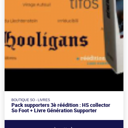
BOUTIQUE SO - LIVRES
Pack supporters 3è réédition : HS collector
So Foot + Livre Génération Supporter