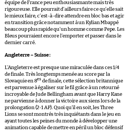
équipe de France peu enthousiasmante mais très
rigoureuse. Elle pourrait d’ailleurs faire ce qu’elle sait
le mieux faire, c’est-à-dire attendre en bloc bas et agir
en transition grâce notamment à un Kylian Mbappé
beaucoup plus rapide qu’un homme comme Pepe. Les
Bleus pourraient encore l’emporter et passer dans le
dernier carré.
Angleterre – Suisse :
L’Angleterre est presque une miraculée dans ces 1/4
de finale. Très longtemps menée au score par la
es
Slovaquie en 8
de finale, cette sélection britannique
est parvenue à égaliser sur le fil grâce à un retourné
incroyable de Jude Bellingham avant que Harry Kane
ne parvienne à donner la victoire aux siens lors de la
prolongation (2-1 AP). Quoi qu’il en soit, les Three
Lions se sont montrés très inquiétants dans le jeu en
ayant toutes les peines du monde à développer une
animation capable de mettre en péril un bloc défensif