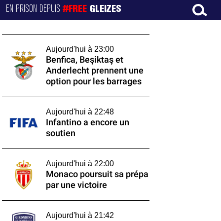
EN PRISON DEPUIS
#FREE
GLEIZES
Aujourd'hui à 23:00
Benfica, Beşiktaş et
Anderlecht prennent une
option pour les barrages
Aujourd'hui à 22:48
Infantino a encore un
soutien
Aujourd'hui à 22:00
Monaco poursuit sa prépa
par une victoire
Aujourd'hui à 21:42