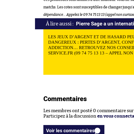
matchs. Les cotes sont susceptibles de changer jusqu’
dépendance… Appelez le 09 74 75 13 13 (appel non surtax
Pierre Sage a un internat
LES JEUX D’ARGENT ET DE HASARD PE
DANGEREUX : PERTES D’ARGENT, CONF
ADDICTION… RETROUVEZ NOS CONSEIL
SERVICE.FR (09 74 75 13 13 – APPEL NO
Commentaires
Les membres ont posté 0 commentaire sur c
Participez à la discussion
en vous connect
Voir les commentaires