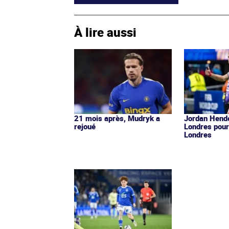
À lire aussi
21 mois après, Mudryk a
Jordan Hende
rejoué
Londres pour
Londres