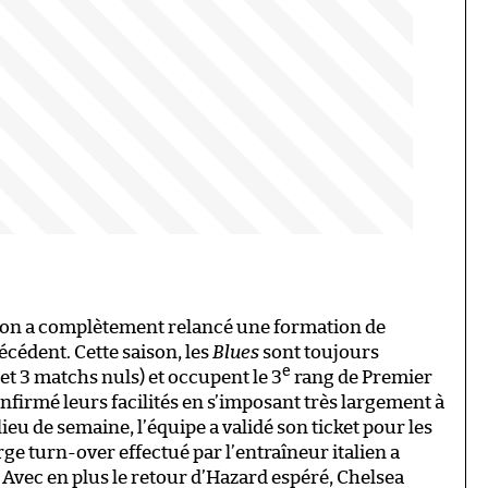
aison a complètement relancé une formation de
écédent. Cette saison, les
Blues
sont toujours
e
et 3 matchs nuls) et occupent le 3
rang de Premier
nfirmé leurs facilités en s’imposant très largement à
eu de semaine, l’équipe a validé son ticket pour les
rge turn-over effectué par l’entraîneur italien a
 Avec en plus le retour d’Hazard espéré, Chelsea