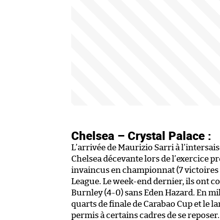
Chelsea – Crystal Palace :
L’arrivée de Maurizio Sarri à l’inters
Chelsea décevante lors de l’exercice pr
invaincus en championnat (7 victoires 
League. Le week-end dernier, ils ont co
Burnley (4-0) sans Eden Hazard. En mili
quarts de finale de Carabao Cup et le la
permis à certains cadres de se reposer.