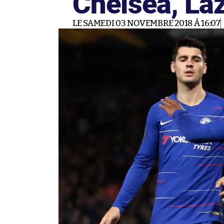
Chelsea, La
LE SAMEDI 03 NOVEMBRE 2018 À 16:07