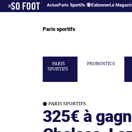
Actus
Paris Sportifs 🔞
S'abonner
Le Magazi
Paris sportifs
PARIS
PRONOSTICS
SPORTIFS
PARIS SPORTIFS
325€ à gagn