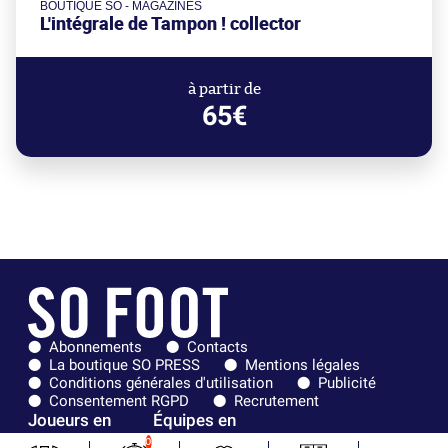
BOUTIQUE SO - MAGAZINES
L'intégrale de Tampon ! collector
à partir de
65€
Abonnements
Contacts
La boutique SO PRESS
Mentions légales
Conditions générales d'utilisation
Publicité
Consentement RGPD
Recrutement
Joueurs en
Équipes en
tendance
tendance
0