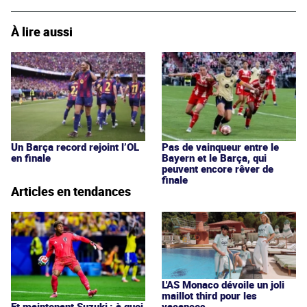
À lire aussi
Un Barça record rejoint l’OL
Pas de vainqueur entre le
en finale
Bayern et le Barça, qui
peuvent encore rêver de
finale
Articles en tendances
L'AS Monaco dévoile un joli
maillot third pour les
vacances
Et maintenant Suzuki : à quoi