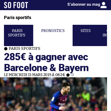
S’abonner au mag
Paris sportifs
PARIS
PRONOSTICS
SITES
C
SPORTIFS
INT
PARIS SPORTIFS
285€ à gagner avec
Barcelone & Bayern
LE MERCREDI 13 MARS 2019 À 08:24
0