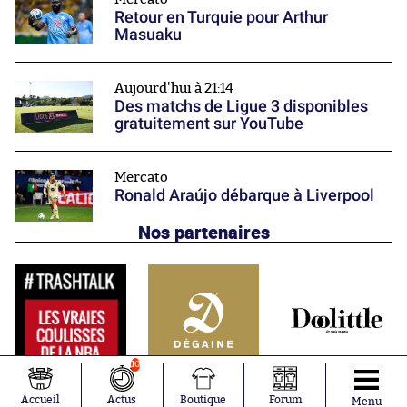
Retour en Turquie pour Arthur
Masuaku
Aujourd'hui à 21:14
Des matchs de Ligue 3 disponibles
gratuitement sur YouTube
Mercato
Ronald Araújo débarque à Liverpool
Nos partenaires
10
Accueil
Actus
Boutique
Forum
Menu