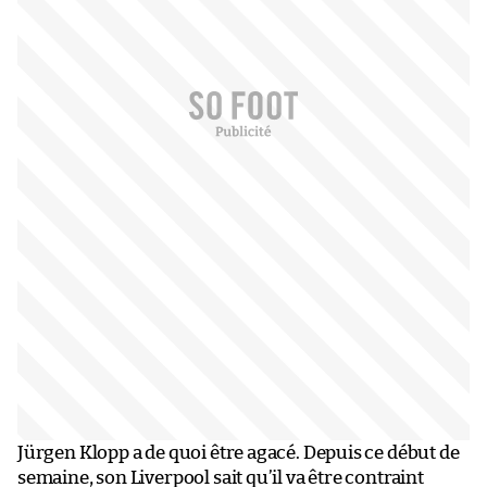
Jürgen Klopp a de quoi être agacé. Depuis ce début de
semaine, son Liverpool sait qu’il va être contraint