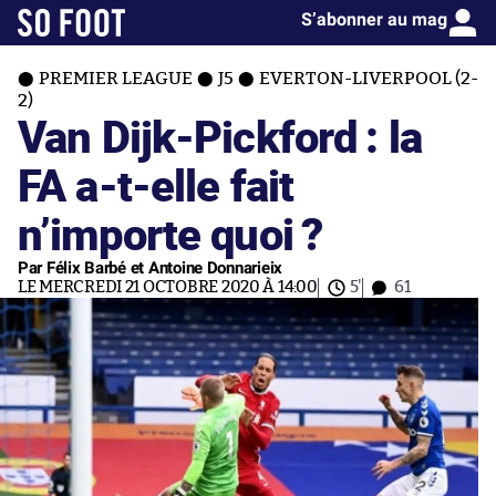
S’abonner au mag
PREMIER LEAGUE
J5
EVERTON-LIVERPOOL (2-
2)
Van Dijk-Pickford : la
FA a-t-elle fait
n’importe quoi ?
Par Félix Barbé et Antoine Donnarieix
LE MERCREDI 21 OCTOBRE 2020 À 14:00
5'
61