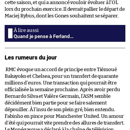
cette saison, et qui a annoncé vouloir évoluer à l’OL
lors du prochain exercice. Il devrait pallier le départ de
Maciej Rybus, dont les Gones souhaitent se séparer.
Quand je pense à Ferland…
Les rumeurs du jour
RMC évoque un accord de principe entre Tiémoué
Bakayoko et Chelsea, pour un transfert de quarante
millions d’euros. Une transaction qui pourrait être
officialisée la semaine prochaine. Après avoir perdu
Bernardo Silva et Valère Germain, l’ASM semble
décidément bien partie pour se faire salement
dépouiller. À l’insu de son plein gré, bien entendu.
Fabinho en pince pour Manchester United. Un amour
d’été qui pourrait vite prendre des allures de transfert.
Le Monégasque a déclaré à la chaîne de télévision