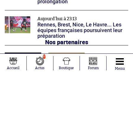
prolongation
Aujourd'hui à 23:13
Rennes, Brest, Nice, Le Havre... Les
équipes françaises poursuivent leur
préparation
Nos partenaires
10
Accueil
Actus
Boutique
Forum
Menu