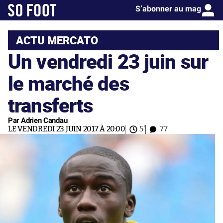
S’abonner au mag
ACTU MERCATO
Un vendredi 23 juin sur
le marché des
transferts
Par Adrien Candau
LE VENDREDI 23 JUIN 2017 À 20:00
5'
77