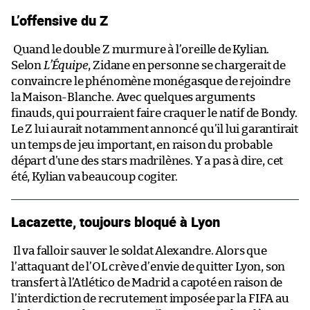
L’offensive du Z
Quand le double Z murmure à l’oreille de Kylian.
Selon
L’Équipe
, Zidane en personne se chargerait de
convaincre le phénomène monégasque de rejoindre
la Maison-Blanche. Avec quelques arguments
finauds, qui pourraient faire craquer le natif de Bondy.
Le Z lui aurait notamment annoncé qu’il lui garantirait
un temps de jeu important, en raison du probable
départ d’une des stars madrilènes. Y a pas à dire, cet
été, Kylian va beaucoup cogiter.
Lacazette, toujours bloqué à Lyon
Il va falloir sauver le soldat Alexandre. Alors que
l’attaquant de l’OL crève d’envie de quitter Lyon, son
transfert à l’Atlético de Madrid a capoté en raison de
l’interdiction de recrutement imposée par la FIFA au