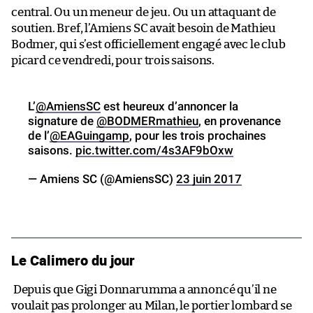
central. Ou un meneur de jeu. Ou un attaquant de
soutien. Bref, l’Amiens SC avait besoin de Mathieu
Bodmer, qui s’est officiellement engagé avec le club
picard ce vendredi, pour trois saisons.
L’
@AmiensSC
est heureux d’annoncer la
signature de
@BODMERmathieu
, en provenance
de l’
@EAGuingamp
, pour les trois prochaines
saisons.
pic.twitter.com/4s3AF9bOxw
— Amiens SC (@AmiensSC)
23 juin 2017
Le Calimero du jour
Depuis que Gigi Donnarumma a annoncé qu’il ne
voulait pas prolonger au Milan, le portier lombard se