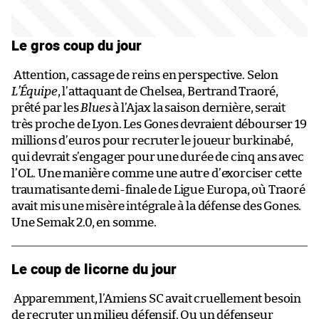
Le gros coup du jour
Attention, cassage de reins en perspective. Selon
L’Équipe
, l’attaquant de Chelsea, Bertrand Traoré,
prêté par les
Blues
à l’Ajax la saison dernière, serait
très proche de Lyon. Les Gones devraient débourser 19
millions d’euros pour recruter le joueur burkinabé,
qui devrait s’engager pour une durée de cinq ans avec
l’OL. Une manière comme une autre d’exorciser cette
traumatisante demi-finale de Ligue Europa, où Traoré
avait mis une misère intégrale à la défense des Gones.
Une Semak 2.0, en somme.
Le coup de licorne du jour
Apparemment, l’Amiens SC avait cruellement besoin
de recruter un milieu défensif. Ou un défenseur