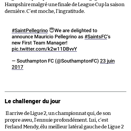
Hampshire malgré une finale de League Cup la saison
dernière. C’est moche, l’ingratitude.
#SaintPellegrino
😇We are delighted to
announce Mauricio Pellegrino as
#SaintsFC
‘s
new First Team Manager!
pic.twitter.com/k2w11DBvvY
— Southampton FC (@SouthamptonFC)
23 juin
2017
Le challenger du jour
Il arrive de Ligue 2, un championnat qui, de son
propre aveu, l’ennuie profondément. Lui, c’est
Ferland Mendy, élu meilleur latéral gauche de Ligue 2