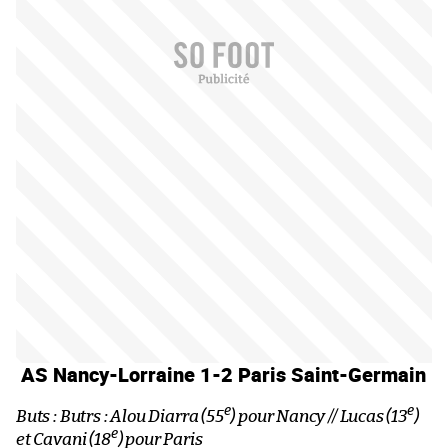
AS Nancy-Lorraine 1-2 Paris Saint-Germain
e
e
Buts : Butrs : Alou Diarra (55
) pour Nancy // Lucas (13
)
e
et Cavani (18
) pour Paris