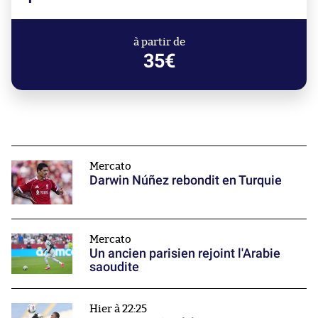
à partir de
35€
Mercato
Darwin Núñez rebondit en Turquie
Mercato
Un ancien parisien rejoint l'Arabie
saoudite
Hier à 22:25