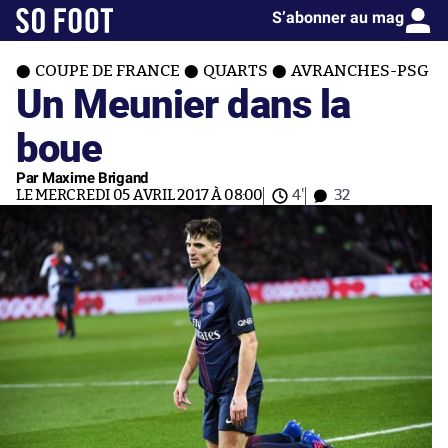
S’abonner au mag
COUPE DE FRANCE
QUARTS
AVRANCHES-PSG
Un Meunier dans la
boue
Par Maxime Brigand
LE MERCREDI 05 AVRIL 2017 À 08:00
4'
32