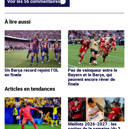
Voir les 56 commentaires
À lire aussi
Un Barça record rejoint l’OL
Pas de vainqueur entre le
en finale
Bayern et le Barça, qui
peuvent encore rêver de
finale
Articles en tendances
Maillots 2026-2027 : les
sorties de la semaine (du 3