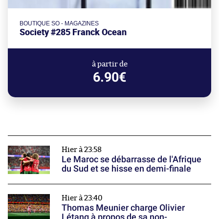
BOUTIQUE SO - MAGAZINES
Society #285 Franck Ocean
à partir de
6.90€
Hier à 23:58
Le Maroc se débarrasse de l'Afrique
du Sud et se hisse en demi-finale
Hier à 23:40
Thomas Meunier charge Olivier
Létang à propos de sa non-