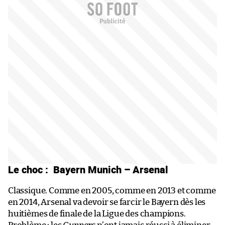
Le choc :
Bayern Munich – Arsenal
Classique. Comme en 2005, comme en 2013 et comme
en 2014, Arsenal va devoir se farcir le Bayern dès les
huitièmes de finale de la Ligue des champions.