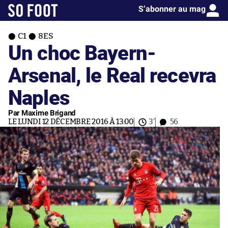
S’abonner au mag
C1
8ES
Un choc Bayern-
Arsenal, le Real recevra
Naples
Par Maxime Brigand
LE LUNDI 12 DÉCEMBRE 2016 À 13:00
3'
56