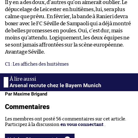
Il y en a des doux, d’autres qu’on aimerait oublier. Le
dépucelage de Leicester en huitièmes, lui, sera plus
calme que prévu. En février, la bande à Ranieri devra
boxer avec le FC Séville de Sampaoli qui a déjà montré
de belles promesses en poules. Oui, c’est dur, mais
moins qu’attendu. Logiquement, les deux équipes ne
se sont jamais affrontées sur la scène européenne.
Avantage Séville.
C1 : Les affiches des huitièmes
Arsenal recrute chez le Bayern Munich
Par Maxime Brigand
Commentaires
Les membres ont posté 56 commentaires sur cet article.
Participez à la discussion
en vous connectant
.