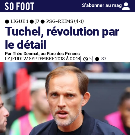
S’abonner au mag
LIGUE 1
J7
PSG-REIMS (4-1)
Tuchel, révolution par
le détail
Par Théo Denmat, au Parc des Princes
LE JEUDI 27 SEPTEMBRE 2018 À 00:14
5'
87