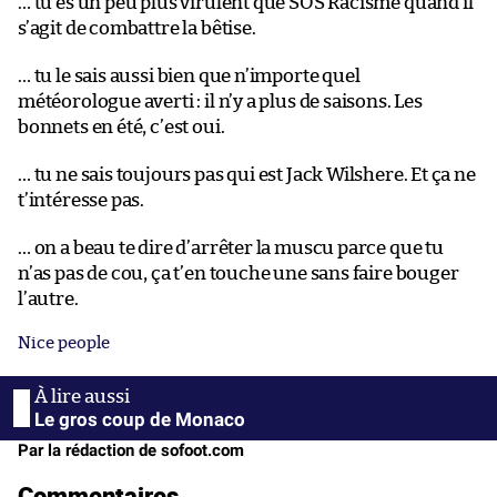
… tu es un peu plus virulent que SOS Racisme quand il
s’agit de combattre la bêtise.
… tu le sais aussi bien que n’importe quel
météorologue averti : il n’y a plus de saisons. Les
bonnets en été, c’est oui.
… tu ne sais toujours pas qui est Jack Wilshere. Et ça ne
t’intéresse pas.
… on a beau te dire d’arrêter la muscu parce que tu
n’as pas de cou, ça t’en touche une sans faire bouger
l’autre.
Nice people
Le gros coup de Monaco
Par la rédaction de sofoot.com
Commentaires