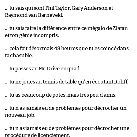
… tu sais qui sont Phil Taylor, Gary Anderson et
Raymond van Barneveld.
… tu sais faire la différence entre ce mégalo de Zlatan
et ton génie incompris.
… cela fait désormais 48 heures que tu es coincé dans
ta chasuble.
… tu passes au Mc Drive en quad.
… tu ne joues au tennis de table qu’en écoutant Rohff.
… tu as beaucoup de potes, mais très peu d’amis.
… tu n’as jamais eu de problèmes pour décrocher un
nouveau job.
… tu n’as jamais eu de problèmes pour décrocher une
procédure de licenciement.